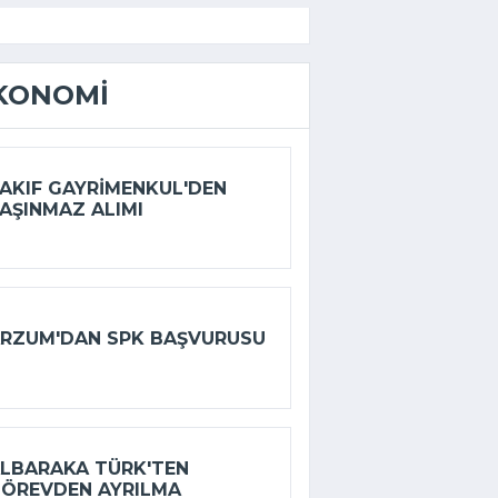
KONOMI
AKIF GAYRIMENKUL'DEN
AŞINMAZ ALIMI
RZUM'DAN SPK BAŞVURUSU
LBARAKA TÜRK'TEN
ÖREVDEN AYRILMA