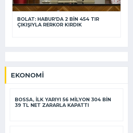
BOLAT: HABUR’DA 2 BIN 454 TIR
ÇIKIŞIYLA RERKOR KIRDIK
EKONOMI
BOSSA, ILK YARIYI 56 MILYON 304 BIN
39 TL NET ZARARLA KAPATTI