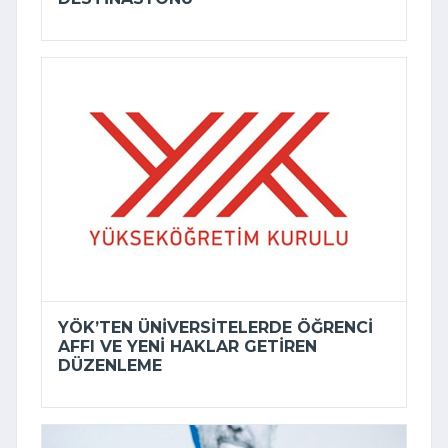
YÖK’TEN ÜNIVERSITELERDE ÖĞRENCI
AFFI VE YENI HAKLAR GETIREN
DÜZENLEME