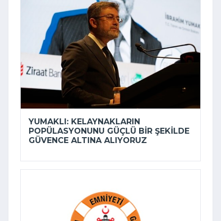
YUMAKLI: KELAYNAKLARIN
POPÜLASYONUNU GÜÇLÜ BIR ŞEKILDE
GÜVENCE ALTINA ALIYORUZ