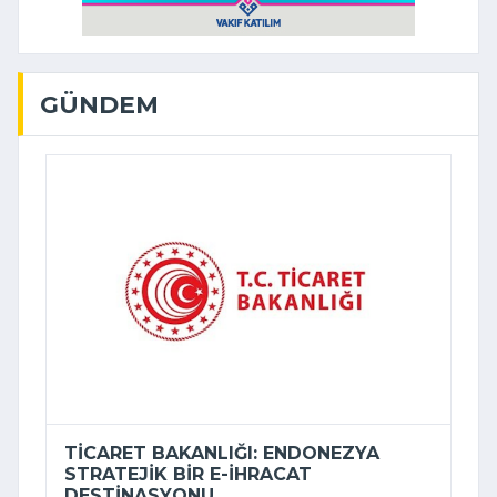
GÜNDEM
TICARET BAKANLIĞI: ENDONEZYA
STRATEJIK BIR E-İHRACAT
DESTINASYONU