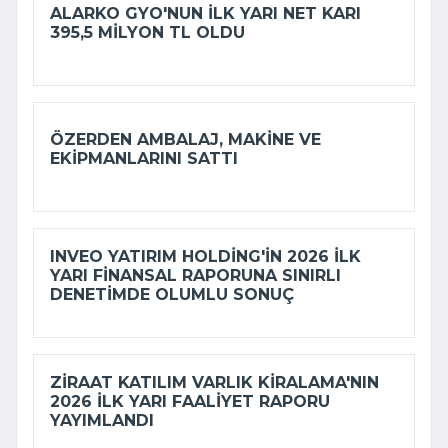
ALARKO GYO'NUN ILK YARI NET KARI
395,5 MILYON TL OLDU
ÖZERDEN AMBALAJ, MAKINE VE
EKIPMANLARINI SATTI
INVEO YATIRIM HOLDING'IN 2026 ILK
YARI FINANSAL RAPORUNA SINIRLI
DENETIMDE OLUMLU SONUÇ
ZIRAAT KATILIM VARLIK KIRALAMA'NIN
2026 ILK YARI FAALIYET RAPORU
YAYIMLANDI