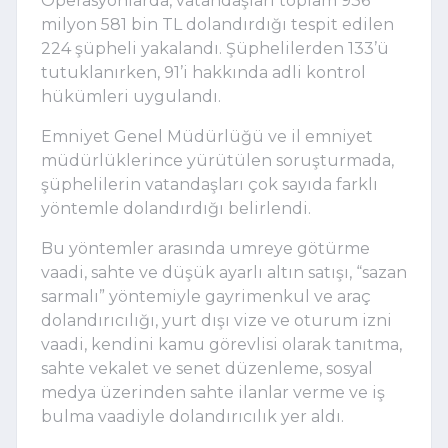
Operasyonlarda, vatandaşları toplam 936
milyon 581 bin TL dolandırdığı tespit edilen
224 şüpheli yakalandı. Şüphelilerden 133’ü
tutuklanırken, 91’i hakkında adli kontrol
hükümleri uygulandı.
Emniyet Genel Müdürlüğü
ve il emniyet
müdürlüklerince yürütülen soruşturmada,
şüphelilerin vatandaşları çok sayıda farklı
yöntemle dolandırdığı belirlendi.
Bu yöntemler arasında umreye götürme
vaadi, sahte ve düşük ayarlı altın satışı, “sazan
sarmalı” yöntemiyle gayrimenkul ve araç
dolandırıcılığı, yurt dışı vize ve oturum izni
vaadi, kendini kamu görevlisi olarak tanıtma,
sahte vekalet ve senet düzenleme, sosyal
medya üzerinden sahte ilanlar verme ve iş
bulma vaadiyle dolandırıcılık yer aldı.