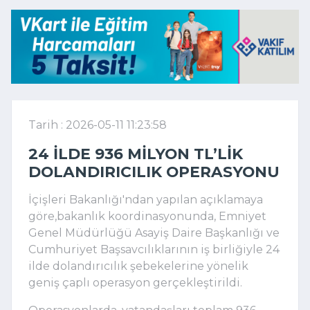
Tarih : 2026-05-11 11:23:58
24 ILDE 936 MILYON TL’LIK
DOLANDIRICILIK OPERASYONU
İçişleri Bakanlığı'ndan yapılan açıklamaya
göre,bakanlık
koordinasyonunda, Emniyet
Genel Müdürlüğü Asayiş Daire Başkanlığı ve
Cumhuriyet Başsavcılıklarının iş birliğiyle 24
ilde dolandırıcılık şebekelerine yönelik
geniş çaplı operasyon gerçekleştirildi.