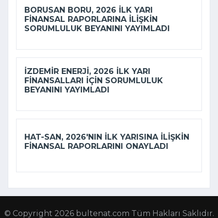
BORUSAN BORU, 2026 ILK YARI
FINANSAL RAPORLARINA ILIŞKIN
SORUMLULUK BEYANINI YAYIMLADI
İZDEMİR ENERJI, 2026 ILK YARI
FINANSALLARI IÇIN SORUMLULUK
BEYANINI YAYIMLADI
HAT-SAN, 2026'NIN ILK YARISINA ILIŞKIN
FINANSAL RAPORLARINI ONAYLADI
© Copyright 2026 bultenat.com Tüm Hakları Saklıdır.