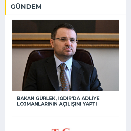
GÜNDEM
BAKAN GÜRLEK, IĞDIR'DA ADLIYE
LOJMANLARININ AÇILIŞINI YAPTI