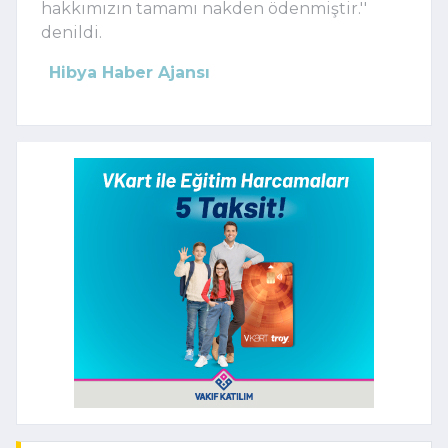
hakkımızın tamamı nakden ödenmiştir.''
denildi.
Hibya Haber Ajansı