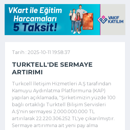
Tarih : 2025-10-11 19:58:37
TURKTELL'DE SERMAYE
ARTIRIMI
Turkcell İletişim Hizmetleri A.Ş tarafından
Kamuyu Aydınlatma Platformuna (KAP)
yapılan açıklamada, ''Şirketimizin yüzde 100
bağlı ortaklığı Turktell Bilişim Servisleri
A.Ş'nin sermayesi 2.000.000.000 TL
artırılarak 22.220.306.252 TL'ye çıkarılmıştır.
Sermaye artırımına ait yeni pay alma