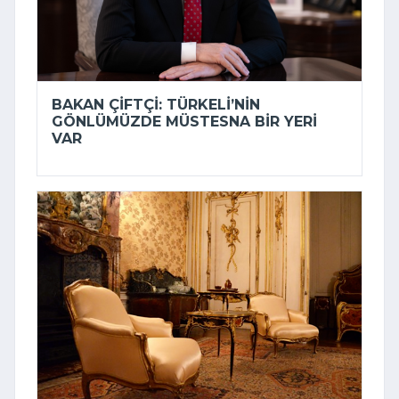
BAKAN ÇIFTÇI: TÜRKELI’NIN
GÖNLÜMÜZDE MÜSTESNA BIR YERI
VAR