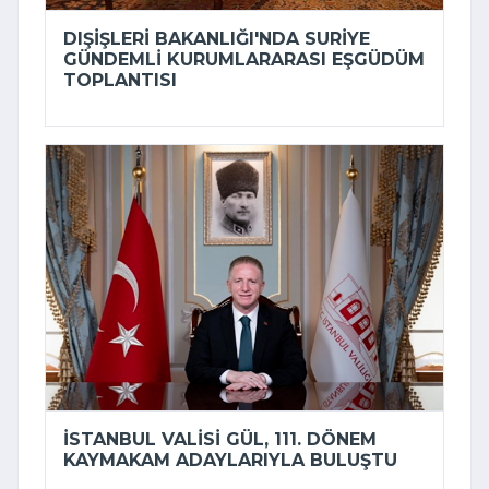
DIŞIŞLERI BAKANLIĞI'NDA SURIYE
GÜNDEMLI KURUMLARARASI EŞGÜDÜM
TOPLANTISI
İSTANBUL VALISI GÜL, 111. DÖNEM
KAYMAKAM ADAYLARIYLA BULUŞTU