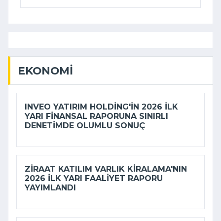
EKONOMI
INVEO YATIRIM HOLDING'IN 2026 ILK
YARI FINANSAL RAPORUNA SINIRLI
DENETIMDE OLUMLU SONUÇ
ZIRAAT KATILIM VARLIK KIRALAMA'NIN
2026 ILK YARI FAALIYET RAPORU
YAYIMLANDI