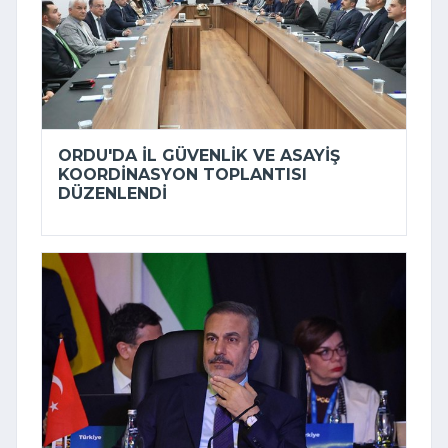
ORDU'DA İL GÜVENLIK VE ASAYIŞ
KOORDINASYON TOPLANTISI
DÜZENLENDI