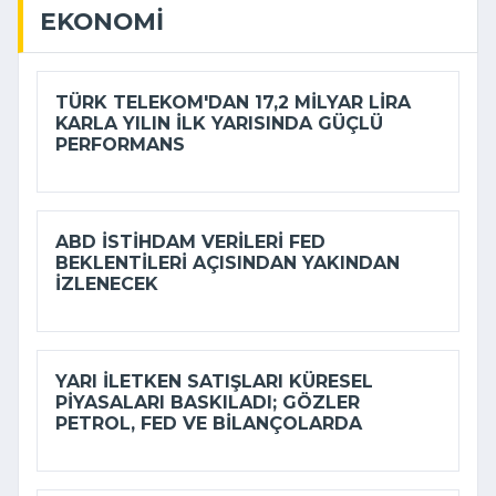
EKONOMI
TÜRK TELEKOM'DAN 17,2 MILYAR LIRA
KARLA YILIN ILK YARISINDA GÜÇLÜ
PERFORMANS
ABD ISTIHDAM VERILERI FED
BEKLENTILERI AÇISINDAN YAKINDAN
IZLENECEK
YARI ILETKEN SATIŞLARI KÜRESEL
PIYASALARI BASKILADI; GÖZLER
PETROL, FED VE BILANÇOLARDA