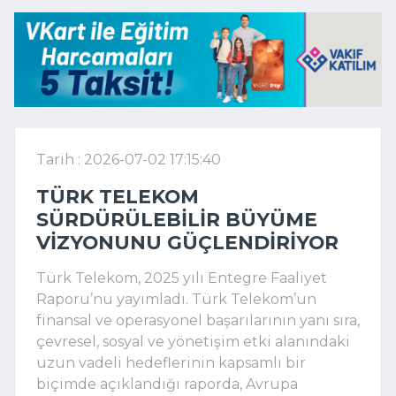
Tarih : 2026-07-02 17:15:40
TÜRK TELEKOM
SÜRDÜRÜLEBILIR BÜYÜME
VIZYONUNU GÜÇLENDIRIYOR
Türk Telekom, 2025 yılı Entegre Faaliyet 
Raporu’nu yayımladı. Türk Telekom’un 
finansal ve operasyonel başarılarının yanı sıra, 
çevresel, sosyal ve yönetişim etki alanındaki 
uzun vadeli hedeflerinin kapsamlı bir 
biçimde açıklandığı raporda, Avrupa 