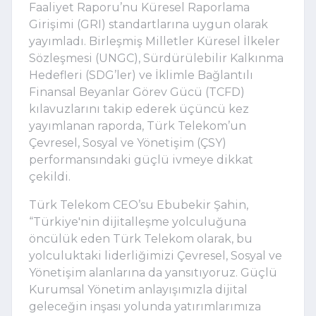
Faaliyet Raporu’nu Küresel Raporlama 
Girişimi (GRI) standartlarına uygun olarak 
yayımladı. Birleşmiş Milletler Küresel İlkeler 
Sözleşmesi (UNGC), Sürdürülebilir Kalkınma 
Hedefleri (SDG’ler) ve İklimle Bağlantılı 
Finansal Beyanlar Görev Gücü (TCFD) 
kılavuzlarını takip ederek üçüncü kez 
yayımlanan raporda, Türk Telekom’un 
Çevresel, Sosyal ve Yönetişim (ÇSY) 
performansındaki güçlü ivmeye dikkat 
çekildi.
Türk Telekom CEO’su Ebubekir Şahin, 
“Türkiye'nin dijitalleşme yolculuğuna 
öncülük eden Türk Telekom olarak, bu 
yolculuktaki liderliğimizi Çevresel, Sosyal ve 
Yönetişim alanlarına da yansıtıyoruz. Güçlü 
Kurumsal Yönetim anlayışımızla dijital 
geleceğin inşası yolunda yatırımlarımıza 