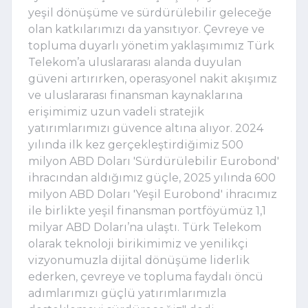
yeşil dönüşüme ve sürdürülebilir geleceğe 
olan katkılarımızı da yansıtıyor. Çevreye ve 
topluma duyarlı yönetim yaklaşımımız Türk 
Telekom’a uluslararası alanda duyulan 
güveni artırırken, operasyonel nakit akışımız 
ve uluslararası finansman kaynaklarına 
erişimimiz uzun vadeli stratejik 
yatırımlarımızı güvence altına alıyor. 2024 
yılında ilk kez gerçekleştirdiğimiz 500 
milyon ABD Doları 'Sürdürülebilir Eurobond' 
ihracından aldığımız güçle, 2025 yılında 600 
milyon ABD Doları 'Yeşil Eurobond' ihracımız 
ile birlikte yeşil finansman portföyümüz 1,1 
milyar ABD Doları’na ulaştı. Türk Telekom 
olarak teknoloji birikimimiz ve yenilikçi 
vizyonumuzla dijital dönüşüme liderlik 
ederken, çevreye ve topluma faydalı öncü 
adımlarımızı güçlü yatırımlarımızla 