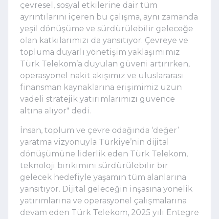
çevresel, sosyal etkilerine dair tüm 
ayrıntılarını içeren bu çalışma, aynı zamanda 
yeşil dönüşüme ve sürdürülebilir geleceğe 
olan katkılarımızı da yansıtıyor. Çevreye ve 
topluma duyarlı yönetişim yaklaşımımız 
Türk Telekom’a duyulan güveni artırırken, 
operasyonel nakit akışımız ve uluslararası 
finansman kaynaklarına erişimimiz uzun 
vadeli stratejik yatırımlarımızı güvence 
altına alıyor" dedi.
İnsan, toplum ve çevre odağında ‘değer’ 
yaratma vizyonuyla Türkiye’nin dijital 
dönüşümüne liderlik eden Türk Telekom, 
teknoloji birikimini sürdürülebilir bir 
gelecek hedefiyle yaşamın tüm alanlarına 
yansıtıyor. Dijital geleceğin inşasına yönelik 
yatırımlarına ve operasyonel çalışmalarına 
devam eden Türk Telekom, 2025 yılı Entegre 