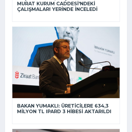
MURAT KURUM CADDESI'NDEKI
ÇALIŞMALARI YERINDE INCELEDI
BAKAN YUMAKLI: ÜRETICILERE 634,3
MILYON TL IPARD 3 HIBESI AKTARILDI