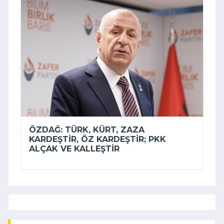
ÖZDAĞ: TÜRK, KÜRT, ZAZA
KARDEŞTIR, ÖZ KARDEŞTIR; PKK
ALÇAK VE KALLEŞTIR