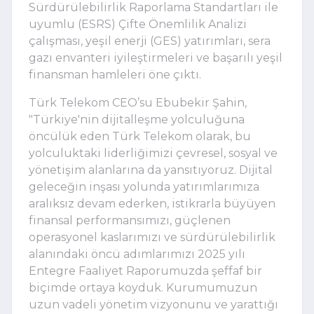
Sürdürülebilirlik Raporlama Standartları ile 
uyumlu (ESRS) Çifte Önemlilik Analizi 
çalışması, yeşil enerji (GES) yatırımları, sera 
gazı envanteri iyileştirmeleri ve başarılı yeşil 
finansman hamleleri öne çıktı.
Türk Telekom CEO’su Ebubekir Şahin, 
"Türkiye'nin dijitalleşme yolculuğuna 
öncülük eden Türk Telekom olarak, bu 
yolculuktaki liderliğimizi çevresel, sosyal ve 
yönetişim alanlarına da yansıtıyoruz. Dijital 
geleceğin inşası yolunda yatırımlarımıza 
aralıksız devam ederken, istikrarla büyüyen 
finansal performansımızı, güçlenen 
operasyonel kaslarımızı ve sürdürülebilirlik 
alanındaki öncü adımlarımızı 2025 yılı 
Entegre Faaliyet Raporumuzda şeffaf bir 
biçimde ortaya koyduk. Kurumumuzun 
uzun vadeli yönetim vizyonunu ve yarattığı 