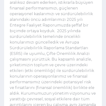
aralıksız devam ederken, istikrarla büyüyen 
finansal performansımızı, güçlenen 
operasyonel kaslarımızı ve sürdürülebilirlik 
alanındaki öncü adımlarımızı 2025 yılı 
Entegre Faaliyet Raporumuzda şeffaf bir 
biçimde ortaya koyduk.  2025 yılında 
sürdürülebilirlik temelinde öncelikli 
konularımızı güncelledik ve Avrupa 
Sürdürülebilirlik Raporlama Standartları 
(ESRS) ile uyumlu, Çifte Önemlilik Analizi 
çalışmasını yürüttük. Bu kapsamlı analizle, 
şirketimizin toplum ve çevre üzerindeki 
etkileri (etki önemliliği) ile sürdürülebilirlik 
konularının operasyonlarımız ve finansal 
performansımız üzerindeki potansiyel risk 
ve fırsatlarını (finansal önemlilik) birlikte ele 
aldık. Kurumumuzun yönetim vizyonunu ve 
yarattığı çevresel, sosyal etkilere dair tüm 
ayrıntılarını içeren bu çalışma, aynı zamanda 