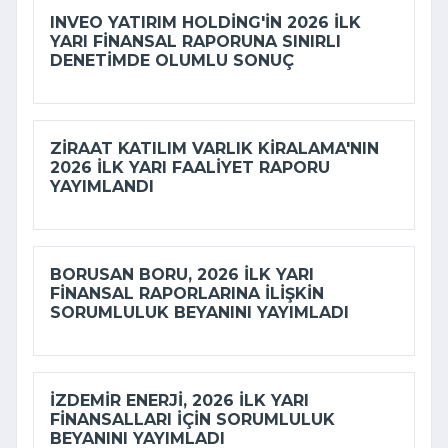
INVEO YATIRIM HOLDING'IN 2026 ILK
YARI FINANSAL RAPORUNA SINIRLI
DENETIMDE OLUMLU SONUÇ
ZIRAAT KATILIM VARLIK KIRALAMA'NIN
2026 ILK YARI FAALIYET RAPORU
YAYIMLANDI
BORUSAN BORU, 2026 ILK YARI
FINANSAL RAPORLARINA ILIŞKIN
SORUMLULUK BEYANINI YAYIMLADI
İZDEMİR ENERJI, 2026 ILK YARI
FINANSALLARI IÇIN SORUMLULUK
BEYANINI YAYIMLADI