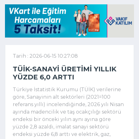
Tarih : 2026-06-15 10:27:08
TÜİK-SANAYI ÜRETIMI YILLIK
YÜZDE 6,0 ARTTI
Türkiye İstatistik Kurumu (TÜİK) verilerine
göre, Sanayinin alt sektörleri (2021=100
referans yıllı) incelendiğinde, 2026 yılı Nisan
ayında madencilik ve taş ocakçılığı sektörü
endeksi bir önceki yılın aynı ayına göre
yüzde 2,8 azaldı, imalat sanayi sektörü
endeksi yüzde 6,8 arttı ve elektrik, gaz,