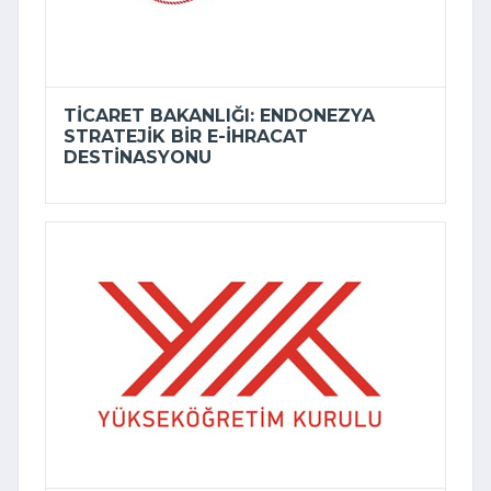
TICARET BAKANLIĞI: ENDONEZYA
STRATEJIK BIR E-İHRACAT
DESTINASYONU