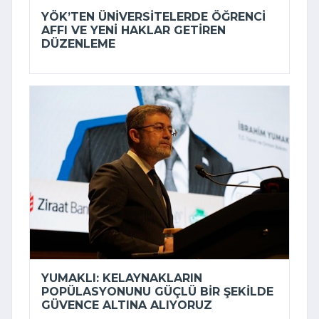
YÖK’TEN ÜNIVERSITELERDE ÖĞRENCI
AFFI VE YENI HAKLAR GETIREN
DÜZENLEME
YUMAKLI: KELAYNAKLARIN
POPÜLASYONUNU GÜÇLÜ BIR ŞEKILDE
GÜVENCE ALTINA ALIYORUZ