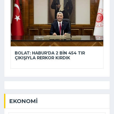
BOLAT: HABUR’DA 2 BIN 454 TIR
ÇIKIŞIYLA RERKOR KIRDIK
EKONOMI