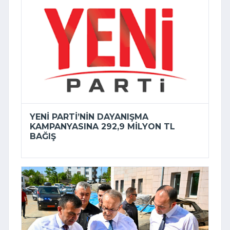
YENI PARTI’NIN DAYANIŞMA
KAMPANYASINA 292,9 MILYON TL
BAĞIŞ