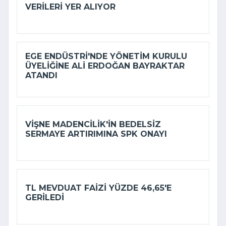
VERILERI YER ALIYOR
EGE ENDÜSTRI'NDE YÖNETIM KURULU
ÜYELIĞINE ALI ERDOĞAN BAYRAKTAR
ATANDI
VIŞNE MADENCILIK'IN BEDELSIZ
SERMAYE ARTIRIMINA SPK ONAYI
TL MEVDUAT FAIZI YÜZDE 46,65'E
GERILEDI