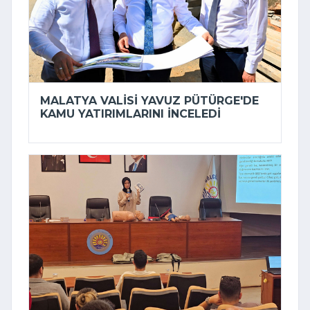
MALATYA VALISI YAVUZ PÜTÜRGE'DE
KAMU YATIRIMLARINI INCELEDI