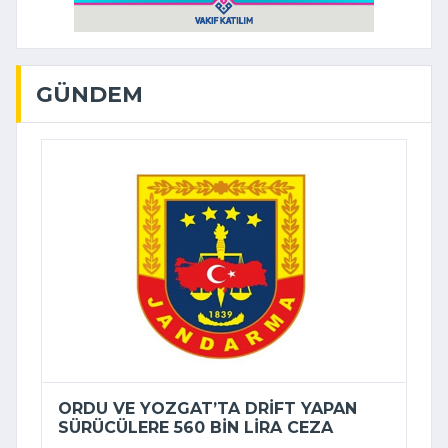
GÜNDEM
ORDU VE YOZGAT’TA DRIFT YAPAN
SÜRÜCÜLERE 560 BIN LIRA CEZA