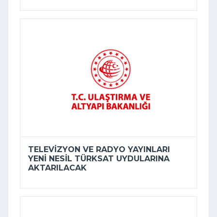
TELEVIZYON VE RADYO YAYINLARI
YENI NESIL TÜRKSAT UYDULARINA
AKTARILACAK