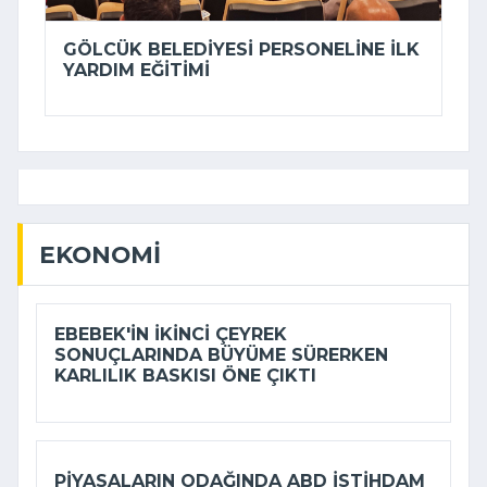
GÖLCÜK BELEDIYESI PERSONELINE ILK
YARDIM EĞITIMI
EKONOMI
EBEBEK'IN IKINCI ÇEYREK
SONUÇLARINDA BÜYÜME SÜRERKEN
KARLILIK BASKISI ÖNE ÇIKTI
PIYASALARIN ODAĞINDA ABD ISTIHDAM