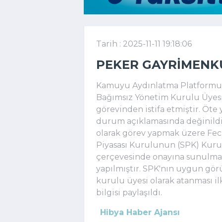
Tarih : 2025-11-11 19:18:06
PEKER GAYRIMENK
Kamuyu Aydınlatma Platformuna
Bağımsız Yönetim Kurulu Üyesi U
görevinden istifa etmiştir. Öte
durum açıklamasında değinildi
olarak görev yapmak üzere Feci
Piyasası Kurulunun (SPK) Kurum
çerçevesinde onayına sunulmak
yapılmıştır. SPK'nın uygun gör
kurulu üyesi olarak atanması il
bilgisi paylaşıldı.
Hibya Haber Ajansı