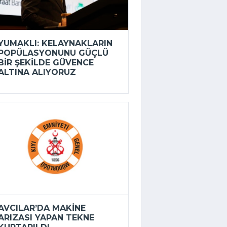
YUMAKLI: KELAYNAKLARIN
POPÜLASYONUNU GÜÇLÜ
BIR ŞEKILDE GÜVENCE
ALTINA ALIYORUZ
AVCILAR’DA MAKINE
ARIZASI YAPAN TEKNE