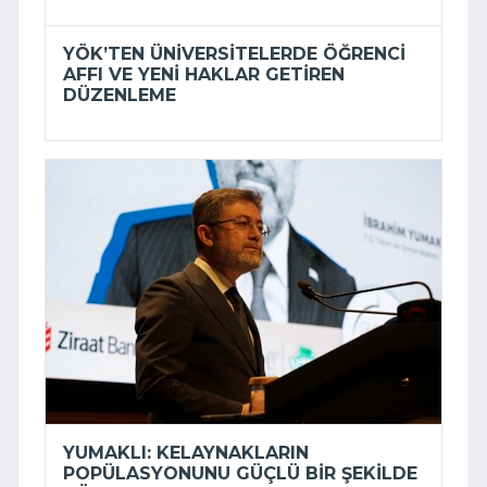
YÖK’TEN ÜNIVERSITELERDE ÖĞRENCI
AFFI VE YENI HAKLAR GETIREN
DÜZENLEME
YUMAKLI: KELAYNAKLARIN
POPÜLASYONUNU GÜÇLÜ BIR ŞEKILDE