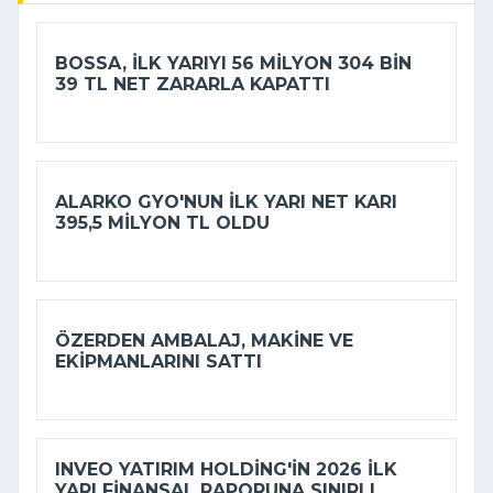
BOSSA, ILK YARIYI 56 MILYON 304 BIN
39 TL NET ZARARLA KAPATTI
ALARKO GYO'NUN ILK YARI NET KARI
395,5 MILYON TL OLDU
ÖZERDEN AMBALAJ, MAKINE VE
EKIPMANLARINI SATTI
INVEO YATIRIM HOLDING'IN 2026 ILK
YARI FINANSAL RAPORUNA SINIRLI