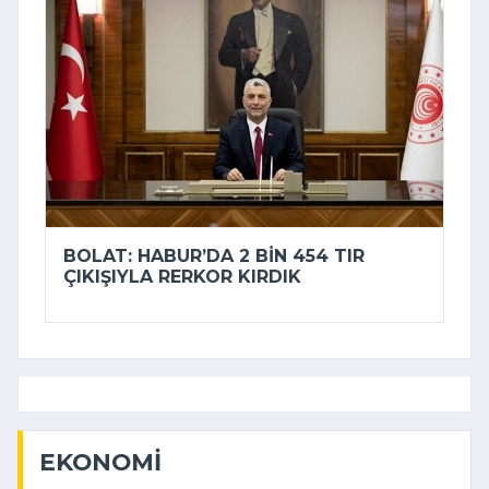
BOLAT: HABUR’DA 2 BIN 454 TIR
ÇIKIŞIYLA RERKOR KIRDIK
EKONOMI