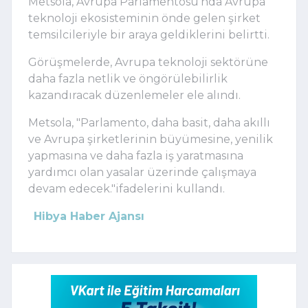
Metsola, Avrupa Parlamentosu’nda Avrupa
teknoloji ekosisteminin önde gelen şirket
temsilcileriyle bir araya geldiklerini belirtti.
Görüşmelerde, Avrupa teknoloji sektörüne
daha fazla netlik ve öngörülebilirlik
kazandıracak düzenlemeler ele alındı.
Metsola, "
Parlamento, daha basit, daha akıllı
ve Avrupa
şirketlerinin büyü
mesine, yen
ilik
yap
masına ve daha fazla iş yaratmasına
yardımcı olan yas
alar üzerinde çalışmaya
devam edecek.
"ifadelerini kullandı.
Hibya Haber Ajansı