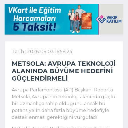
Tarih : 2026-06-03 16:58:24
METSOLA: AVRUPA TEKNOLOJI
ALANINDA BÜYÜME HEDEFINI
GÜÇLENDIRMELI
Avrupa Parlamentosu (AP) Başkanı Roberta
Metsola, Avrupa’nın teknoloji alanında güçlü
bir uzmanlığa sahip olduğunu ancak bu
potansiyelin daha fazla büyüme hedefiyle
desteklenmesi gerektiğini vurguladı.