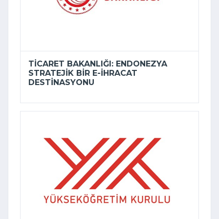
TICARET BAKANLIĞI: ENDONEZYA
STRATEJIK BIR E-İHRACAT
DESTINASYONU