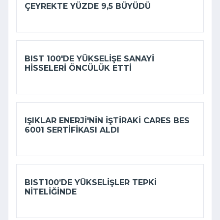
ÇEYREKTE YÜZDE 9,5 BÜYÜDÜ
BIST 100'DE YÜKSELIŞE SANAYI
HISSELERI ÖNCÜLÜK ETTI
IŞIKLAR ENERJI'NIN IŞTIRAKI CARES BES
6001 SERTIFIKASI ALDI
BIST100’DE YÜKSELIŞLER TEPKI
NITELIĞINDE