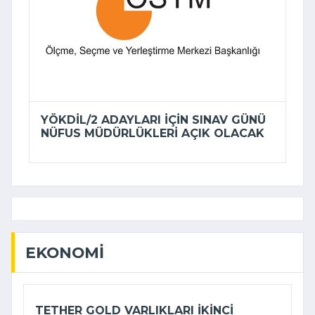
YÖKDİL/2 ADAYLARI IÇIN SINAV GÜNÜ
NÜFUS MÜDÜRLÜKLERI AÇIK OLACAK
EKONOMI
TETHER GOLD VARLIKLARI IKINCI