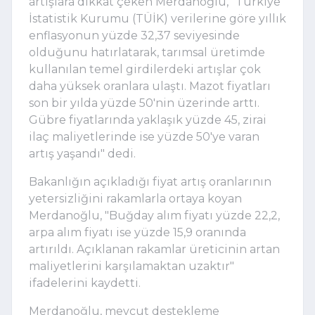
artışlara dikkat çeken Merdanoğlu, "Türkiye
İstatistik Kurumu (TÜİK) verilerine göre yıllık
enflasyonun yüzde 32,37 seviyesinde
olduğunu hatırlatarak, tarımsal üretimde
kullanılan temel girdilerdeki artışlar çok
daha yüksek oranlara ulaştı. Mazot fiyatları
son bir yılda yüzde 50'nin üzerinde arttı.
Gübre fiyatlarında yaklaşık yüzde 45, zirai
ilaç maliyetlerinde ise yüzde 50'ye varan
artış yaşandı" dedi.
Bakanlığın açıkladığı fiyat artış oranlarının
yetersizliğini rakamlarla ortaya koyan
Merdanoğlu, "Buğday alım fiyatı yüzde 22,2,
arpa alım fiyatı ise yüzde 15,9 oranında
artırıldı. Açıklanan rakamlar üreticinin artan
maliyetlerini karşılamaktan uzaktır"
ifadelerini kaydetti.
Merdanoğlu, mevcut destekleme