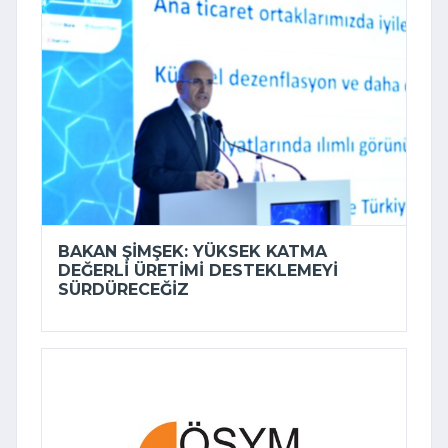
BAKAN ŞIMŞEK: YÜKSEK KATMA
DEĞERLI ÜRETIMI DESTEKLEMEYI
SÜRDÜRECEĞIZ