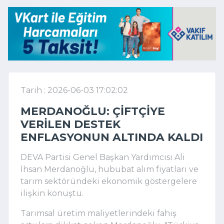
Tarih : 2026-06-03 17:02:02
MERDANOĞLU: ÇIFTÇIYE
VERILEN DESTEK
ENFLASYONUN ALTINDA KALDI
DEVA Partisi Genel Başkan Yardımcısı Ali
İhsan Merdanoğlu, hububat alım fiyatları ve
tarım sektöründeki ekonomik göstergelere
ilişkin konuştu.
Tarımsal üretim maliyetlerindeki fahiş