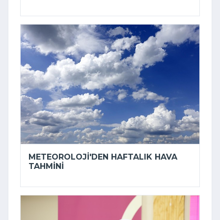
METEOROLOJI'DEN HAFTALIK HAVA
TAHMINI