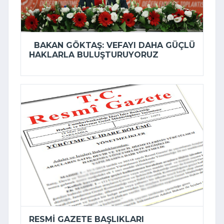
BAKAN GÖKTAŞ: VEFAYI DAHA GÜÇLÜ
HAKLARLA BULUŞTURUYORUZ
RESMI GAZETE BAŞLIKLARI