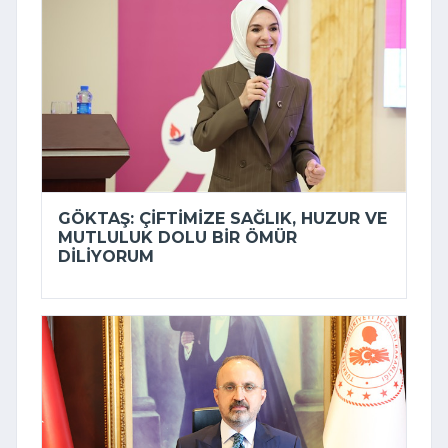
GÖKTAŞ: ÇIFTIMIZE SAĞLIK, HUZUR VE
MUTLULUK DOLU BIR ÖMÜR
DILIYORUM