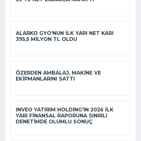
ALARKO GYO'NUN ILK YARI NET KARI
395,5 MILYON TL OLDU
ÖZERDEN AMBALAJ, MAKINE VE
EKIPMANLARINI SATTI
INVEO YATIRIM HOLDING'IN 2026 ILK
YARI FINANSAL RAPORUNA SINIRLI
DENETIMDE OLUMLU SONUÇ