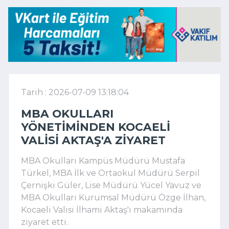
Tarih : 2026-07-09 13:18:04
MBA OKULLARI
YÖNETIMINDEN KOCAELI
VALISI AKTAŞ'A ZIYARET
MBA Okulları Kampüs Müdürü Mustafa
Türkel, MBA İlk ve Ortaokul Müdürü Serpil
Çernişki Güler, Lise Müdürü Yücel Yavuz ve
MBA Okulları Kurumsal Müdürü Özge İlhan,
Kocaeli Valisi İlhami Aktaş'ı makamında
ziyaret etti.