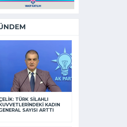
ÜNDEM
ÇELIK: TÜRK SILAHLI
KUVVETLERINDEKI KADIN
GENERAL SAYISI ARTTI