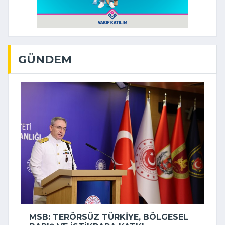
GÜNDEM
MSB: TERÖRSÜZ TÜRKIYE, BÖLGESEL