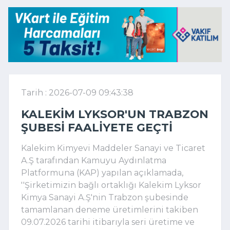
Tarih : 2026-07-09 09:43:38
KALEKIM LYKSOR'UN TRABZON
ŞUBESI FAALIYETE GEÇTI
Kalekim Kimyevi Maddeler Sanayi ve Ticaret
A.Ş tarafından Kamuyu Aydınlatma
Platformuna (KAP) yapılan açıklamada,
''Şirketimizin bağlı ortaklığı Kalekim Lyksor
Kimya Sanayi A.Ş'nin Trabzon şubesinde
tamamlanan deneme üretimlerini takiben
09.07.2026 tarihi itibarıyla seri üretime ve