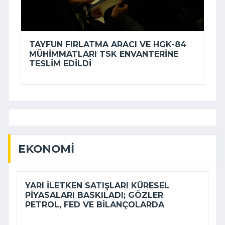
TAYFUN FIRLATMA ARACI VE HGK-84
MÜHIMMATLARI TSK ENVANTERINE
TESLIM EDILDI
EKONOMI
YARI ILETKEN SATIŞLARI KÜRESEL
PIYASALARI BASKILADI; GÖZLER
PETROL, FED VE BILANÇOLARDA