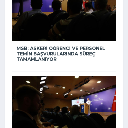
MSB: ASKERI ÖĞRENCI VE PERSONEL
TEMIN BAŞVURULARINDA SÜREÇ
TAMAMLANIYOR