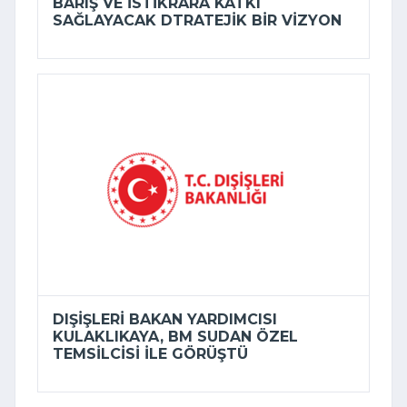
BARIŞ VE ISTIKRARA KATKI
SAĞLAYACAK DTRATEJIK BIR VIZYON
DIŞIŞLERI BAKAN YARDIMCISI
KULAKLIKAYA, BM SUDAN ÖZEL
TEMSILCISI ILE GÖRÜŞTÜ