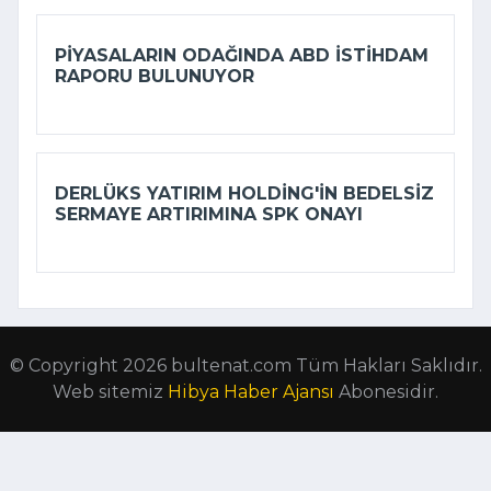
PIYASALARIN ODAĞINDA ABD ISTIHDAM
RAPORU BULUNUYOR
DERLÜKS YATIRIM HOLDING'IN BEDELSIZ
SERMAYE ARTIRIMINA SPK ONAYI
© Copyright 2026 bultenat.com Tüm Hakları Saklıdır.
Web sitemiz
Hibya Haber Ajansı
Abonesidir.