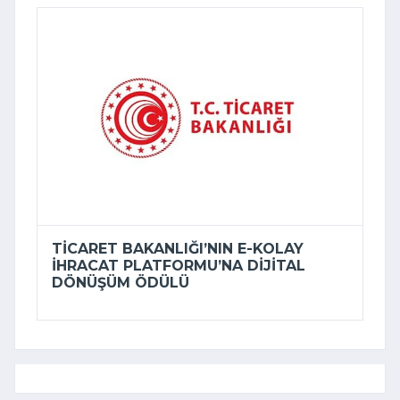
TICARET BAKANLIĞI’NIN E-KOLAY
İHRACAT PLATFORMU’NA DIJITAL
DÖNÜŞÜM ÖDÜLÜ