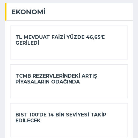
EKONOMI
TL MEVDUAT FAIZI YÜZDE 46,65'E
GERILEDI
TCMB REZERVLERINDEKI ARTIŞ
PIYASALARIN ODAĞINDA
BIST 100’DE 14 BIN SEVIYESI TAKIP
EDILECEK