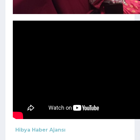
Hibya Haber Ajansı