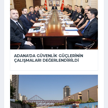
ADANA’DA GÜVENLIK GÜÇLERININ
ÇALIŞMALARI DEĞERLENDIRILDI