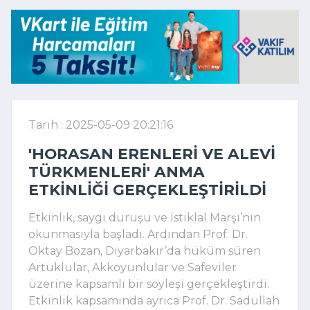
Tarih : 2025-05-09 20:21:16
'HORASAN ERENLERI VE ALEVI
TÜRKMENLERI' ANMA
ETKINLIĞI GERÇEKLEŞTIRILDI
Etkinlik, saygı duruşu ve İstiklal Marşı’nın
okunmasıyla başladı. Ardından Prof. Dr.
Oktay Bozan, Diyarbakır’da hüküm süren
Artuklular, Akkoyunlular ve Safeviler
üzerine kapsamlı bir söyleşi gerçekleştirdi.
Etkinlik kapsamında ayrıca Prof. Dr. Sadullah