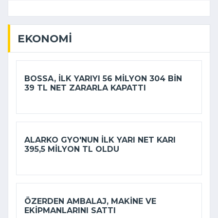
EKONOMI
BOSSA, ILK YARIYI 56 MILYON 304 BIN
39 TL NET ZARARLA KAPATTI
ALARKO GYO'NUN ILK YARI NET KARI
395,5 MILYON TL OLDU
ÖZERDEN AMBALAJ, MAKINE VE
EKIPMANLARINI SATTI