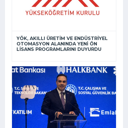
YÖK, AKILLI ÜRETIM VE ENDÜSTRIYEL
OTOMASYON ALANINDA YENI ÖN
LISANS PROGRAMLARINI DUYURDU