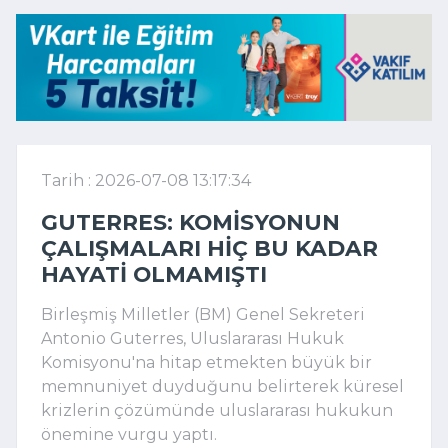
Tarih : 2026-07-08 13:17:34
GUTERRES: KOMISYONUN
ÇALIŞMALARI HIÇ BU KADAR
HAYATI OLMAMIŞTI
Birleşmiş Milletler (BM) Genel Sekreteri
Antonio Guterres, Uluslararası Hukuk
Komisyonu'na hitap etmekten büyük bir
memnuniyet duyduğunu belirterek küresel
krizlerin çözümünde uluslararası hukukun
önemine vurgu yaptı.