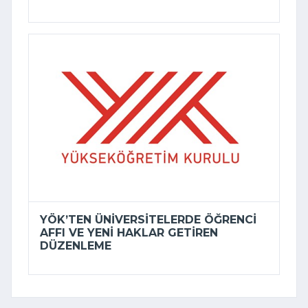
YÖK’TEN ÜNIVERSITELERDE ÖĞRENCI
AFFI VE YENI HAKLAR GETIREN
DÜZENLEME