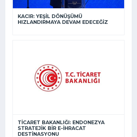
KACIR: YEŞIL DÖNÜŞÜMÜ
HIZLANDIRMAYA DEVAM EDECEĞIZ
TICARET BAKANLIĞI: ENDONEZYA
STRATEJIK BIR E-İHRACAT
DESTINASYONU