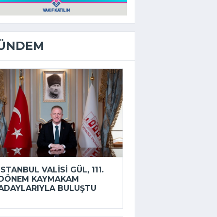
ÜNDEM
İSTANBUL VALISI GÜL, 111.
DÖNEM KAYMAKAM
ADAYLARIYLA BULUŞTU