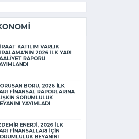
KONOMI
IRAAT KATILIM VARLIK
IRALAMA'NIN 2026 ILK YARI
AALIYET RAPORU
AYIMLANDI
ORUSAN BORU, 2026 ILK
ARI FINANSAL RAPORLARINA
LIŞKIN SORUMLULUK
EYANINI YAYIMLADI
ZDEMİR ENERJI, 2026 ILK
ARI FINANSALLARI IÇIN
ORUMLULUK BEYANINI