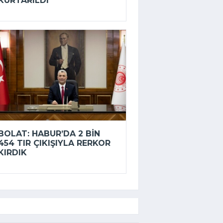
KURTARILDI
BOLAT: HABUR’DA 2 BIN
454 TIR ÇIKIŞIYLA RERKOR
KIRDIK