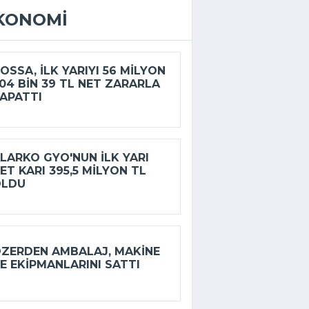
KONOMI
OSSA, ILK YARIYI 56 MILYON
04 BIN 39 TL NET ZARARLA
APATTI
LARKO GYO'NUN ILK YARI
ET KARI 395,5 MILYON TL
OLDU
ZERDEN AMBALAJ, MAKINE
E EKIPMANLARINI SATTI