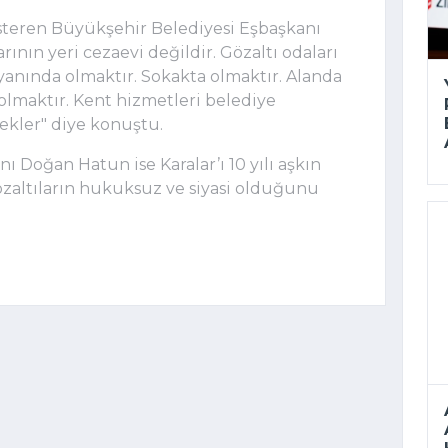
steren Büyükşehir Belediyesi Eşbaşkanı
ının yeri cezaevi değildir. Gözaltı odaları
n yanında olmaktır. Sokakta olmaktır. Alanda
olmaktır. Kent hizmetleri belediye
bekler" diye konuştu.
 Doğan Hatun ise Karalar’ı 10 yılı aşkın
gözaltıların hukuksuz ve siyasi olduğunu