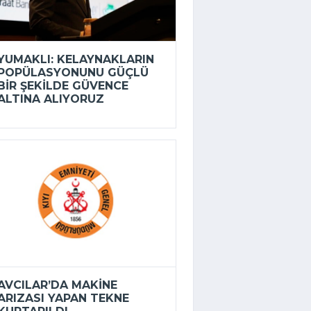
YUMAKLI: KELAYNAKLARIN
POPÜLASYONUNU GÜÇLÜ
BIR ŞEKILDE GÜVENCE
ALTINA ALIYORUZ
AVCILAR’DA MAKINE
ARIZASI YAPAN TEKNE