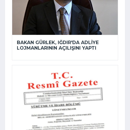
BAKAN GÜRLEK, IĞDIR'DA ADLIYE
LOJMANLARININ AÇILIŞINI YAPTI