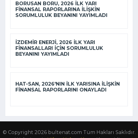
BORUSAN BORU, 2026 ILK YARI
FINANSAL RAPORLARINA ILIŞKIN
SORUMLULUK BEYANINI YAYIMLADI
İZDEMİR ENERJI, 2026 ILK YARI
FINANSALLARI IÇIN SORUMLULUK
BEYANINI YAYIMLADI
HAT-SAN, 2026'NIN ILK YARISINA ILIŞKIN
FINANSAL RAPORLARINI ONAYLADI
© Copyright 2026 bultenat.com Tüm Hakları Saklıdır.