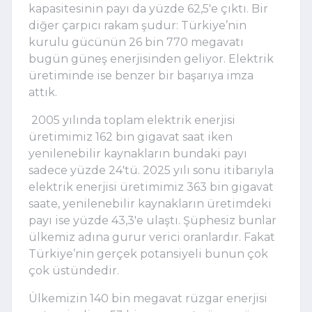
kapasitesinin payı da yüzde 62,5'e çıktı. Bir 
diğer çarpıcı rakam şudur: Türkiye’nin 
kurulu gücünün 26 bin 770 megavatı 
bugün güneş enerjisinden geliyor. Elektrik 
üretiminde ise benzer bir başarıya imza 
attık.
 2005 yılında toplam elektrik enerjisi 
üretimimiz 162 bin gigavat saat iken 
yenilenebilir kaynakların bundaki payı 
sadece yüzde 24'tü. 2025 yılı sonu itibarıyla 
elektrik enerjisi üretimimiz 363 bin gigavat 
saate, yenilenebilir kaynakların üretimdeki 
payı ise yüzde 43,3'e ulaştı. Şüphesiz bunlar 
ülkemiz adına gurur verici oranlardır. Fakat 
Türkiye’nin gerçek potansiyeli bunun çok 
çok üstündedir.
Ülkemizin 140 bin megavat rüzgar enerjisi 