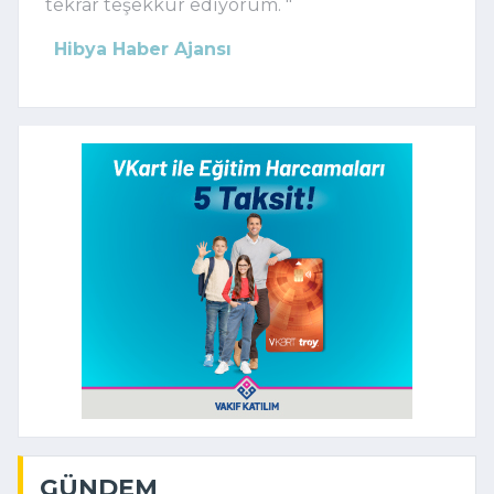
tekrar teşekkür ediyorum. "
Hibya Haber Ajansı
GÜNDEM