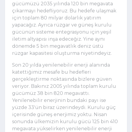
gücümüzü 2035 yılında 120 bin megavata 
çıkarmayı hedefliyoruz. Bu hedefe ulaşmak 
için toplam 80 milyar dolarlık yatırım 
yapacağız. Ayrıca rüzgar ve güneş kurulu 
gücünün sisteme entegrasyonu için yeşil 
iletim altyapısı inşa edeceğiz. Yine aynı 
dönemde 5 bin megavatlık deniz üstü 
rüzgar kapasitesi oluşturma niyetindeyiz.
Son 20 yılda yenilenebilir enerji alanında 
katettiğimiz mesafe bu hedefleri 
gerçekleştirme noktasında bizlere güven 
veriyor. Bakınız 2005 yılında toplam kurulu 
gücümüz 38 bin 820 megavattı. 
Yenilenebilir enerjinin bundaki payı ise 
yüzde 33'ün biraz üzerindeydi. Kurulu güç 
içerisinde güneş enerjimiz yoktu. Nisan 
sonunda ülkemizin kurulu gücü 125 bin 410 
megavata yükselirken yenilenebilir enerji 