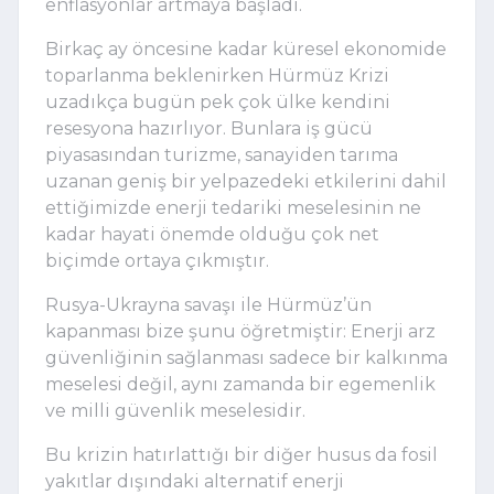
enflasyonlar artmaya başladı. 
Birkaç ay öncesine kadar küresel ekonomide 
toparlanma beklenirken Hürmüz Krizi 
uzadıkça bugün pek çok ülke kendini 
resesyona hazırlıyor. Bunlara iş gücü 
piyasasından turizme, sanayiden tarıma 
uzanan geniş bir yelpazedeki etkilerini dahil 
ettiğimizde enerji tedariki meselesinin ne 
kadar hayati önemde olduğu çok net 
biçimde ortaya çıkmıştır. 
Rusya-Ukrayna savaşı ile Hürmüz’ün 
kapanması bize şunu öğretmiştir: Enerji arz 
güvenliğinin sağlanması sadece bir kalkınma 
meselesi değil, aynı zamanda bir egemenlik 
ve milli güvenlik meselesidir.
Bu krizin hatırlattığı bir diğer husus da fosil 
yakıtlar dışındaki alternatif enerji 