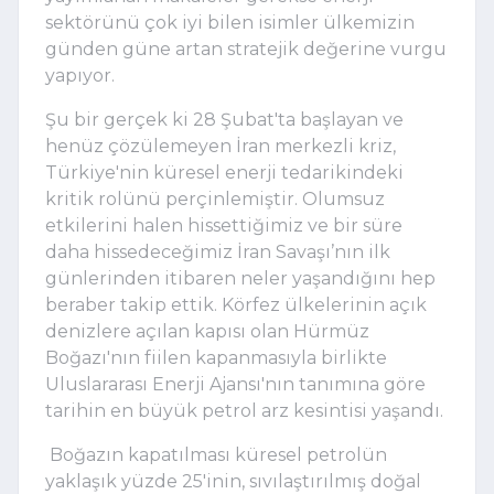
sektörünü çok iyi bilen isimler ülkemizin 
günden güne artan stratejik değerine vurgu 
yapıyor.
Şu bir gerçek ki 28 Şubat'ta başlayan ve 
henüz çözülemeyen İran merkezli kriz, 
Türkiye'nin küresel enerji tedarikindeki 
kritik rolünü perçinlemiştir. Olumsuz 
etkilerini halen hissettiğimiz ve bir süre 
daha hissedeceğimiz İran Savaşı’nın ilk 
günlerinden itibaren neler yaşandığını hep 
beraber takip ettik. Körfez ülkelerinin açık 
denizlere açılan kapısı olan Hürmüz 
Boğazı'nın fiilen kapanmasıyla birlikte 
Uluslararası Enerji Ajansı'nın tanımına göre 
tarihin en büyük petrol arz kesintisi yaşandı.
 Boğazın kapatılması küresel petrolün 
yaklaşık yüzde 25'inin, sıvılaştırılmış doğal 