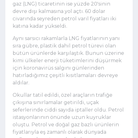
gaz (LNG) ticaretinin ise yüzde 20'sinin 
devre dışı kalmasına yol açtı. 60 dolar 
civarında seyreden petrol varil fiyatları iki 
katına kadar yükseldi. 
Aynı sarsıcı rakamlarla LNG fiyatlarının yanı 
sıra gübre, plastik dahil petrol türevi olan 
bütün ürünlerde karşılaştık. Bunun üzerine 
kimi ülkeler enerji tüketimlerini düşürmek 
için koronavirüs salgını günlerinden 
hatırladığımız çeşitli kısıtlamaları devreye 
aldılar.
Okullar tatil edildi, özel araçların trafiğe 
çıkışına sınırlamalar getirildi, uçak 
seferlerinde ciddi sayıda iptaller oldu. Petrol 
istasyonlarının önünde uzun kuyruklar 
oluştu. Petrol ve doğal gaz bazlı ürünlerin 
fiyatlarıyla eş zamanlı olarak dünyada 