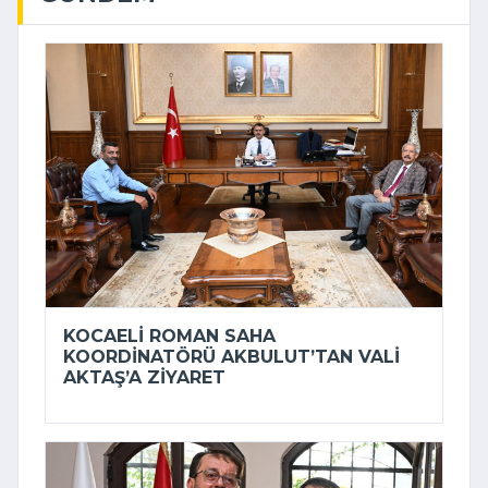
KOCAELI ROMAN SAHA
KOORDINATÖRÜ AKBULUT’TAN VALI
AKTAŞ’A ZIYARET