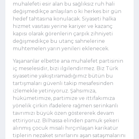
muhalefeti esir alan bu sağlıksız ruh hali 
değişmedikçe anlaşılan o ki herkes bir gün 
hedef tahtasına konulacak. Siyaseti halka 
hizmet vasıtası yerine kariyer ve kazanç 
kapısı olarak görenlerin çarpık zihniyeti 
değişmedikçe bu utanç sahnelerine 
muhtemelen yarın yenileri eklenecek.
Yaşananlar elbette ana muhalefet partisinin 
iç meselesidir, bizi ilgilendirmez. Biz Türk 
siyasetine yakıştıramadığımız bütün bu 
tartışmaları güvenli takip mesafesinden 
izlemekle yetiniyoruz. Şahsımıza, 
hükümetimize, partimize ve ittifakımıza 
yönelik çirkin ifadelere rağmen serinkanlı 
tavrımızı büyük özen göstererek devam 
ettiriyoruz. Bilhassa elinden pamuk şekeri 
alınmış çocuk misali hırçınlaşan karikatür 
tiplerin nezaket sınırlarını aşan sataşmalarını 