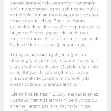
kaynaklarına yönelik yatırımların önemidir. 
Malumunuz sanayileşme, şehirleşme, nüfus 
ve teknoloji kullanımı arttıkça enerjiye olan 
ihtiyaç da yükseliyor. Enerji talebinin 
gelecekte daha da artacağını hepimiz çok iyi 
biliyoruz. Sadece yapay zeka odaklı veri 
merkezlerinin elektrik tüketiminin gelecek 
5 yılda iki katına çıkacağı öngörülüyor. 
Türkiye olarak hızla gelişen diğer tüm 
ülkeler gibi bizim enerji talebimiz de yıldan 
yıla yükselmektedir. Son 20 yılda ülkemizin 
enerji ihtiyacı iki katına çıkmıştır. 2025 
yılında elektrik tüketimimiz önceki yıla 
kıyasla yüzde 2,1 oranında artmıştır.
 Elektrik talebimizin 2035 yılına kadar en az 
yüzde 50 oranında artmasını bekliyoruz. Şu 
an enerji arzımızda ithal kaynakların payı 