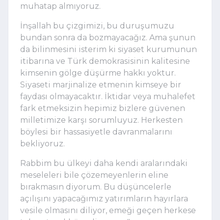
muhatap almıyoruz. 
İnşallah bu çizgimizi, bu duruşumuzu 
bundan sonra da bozmayacağız. Ama şunun 
da bilinmesini isterim ki siyaset kurumunun 
itibarına ve Türk demokrasisinin kalitesine 
kimsenin gölge düşürme hakkı yoktur. 
Siyaseti marjinalize etmenin kimseye bir 
faydası olmayacaktır. İktidar veya muhalefet 
fark etmeksizin hepimiz bizlere güvenen 
milletimize karşı sorumluyuz. Herkesten 
böylesi bir hassasiyetle davranmalarını 
bekliyoruz. 
Rabbim bu ülkeyi daha kendi aralarındaki 
meseleleri bile çözemeyenlerin eline 
bırakmasın diyorum. Bu düşüncelerle 
açılışını yapacağımız yatırımların hayırlara 
vesile olmasını diliyor, emeği geçen herkese 