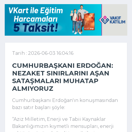
Tarih : 2026-06-03 16:04:16
CUMHURBAŞKANI ERDOĞAN:
NEZAKET SINIRLARINI AŞAN
SATAŞMALARI MUHATAP
ALMIYORUZ
Cumhurbaşkanı Erdoğan'ın konuşmasından
bazı satır başları şöyle:
“Aziz Milletim, Enerji ve Tabii Kaynaklar
Bakanlığımızın kıymetli mensupları, enerji