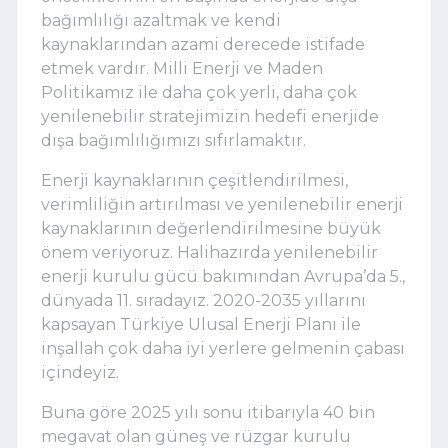
bağımlılığı azaltmak ve kendi 
kaynaklarından azami derecede istifade 
etmek vardır. Milli Enerji ve Maden 
Politikamız ile daha çok yerli, daha çok 
yenilenebilir stratejimizin hedefi enerjide 
dışa bağımlılığımızı sıfırlamaktır.
Enerji kaynaklarının çeşitlendirilmesi, 
verimliliğin artırılması ve yenilenebilir enerji 
kaynaklarının değerlendirilmesine büyük 
önem veriyoruz. Halihazırda yenilenebilir 
enerji kurulu gücü bakımından Avrupa’da 5., 
dünyada 11. sıradayız. 2020-2035 yıllarını 
kapsayan Türkiye Ulusal Enerji Planı ile 
inşallah çok daha iyi yerlere gelmenin çabası 
içindeyiz. 
Buna göre 2025 yılı sonu itibarıyla 40 bin 
megavat olan güneş ve rüzgar kurulu 