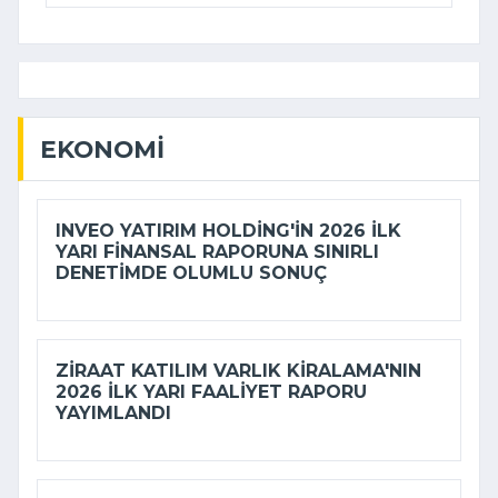
EKONOMI
INVEO YATIRIM HOLDING'IN 2026 ILK
YARI FINANSAL RAPORUNA SINIRLI
DENETIMDE OLUMLU SONUÇ
ZIRAAT KATILIM VARLIK KIRALAMA'NIN
2026 ILK YARI FAALIYET RAPORU
YAYIMLANDI