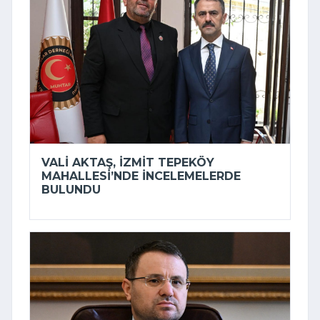
VALI AKTAŞ, İZMIT TEPEKÖY
MAHALLESI’NDE INCELEMELERDE
BULUNDU