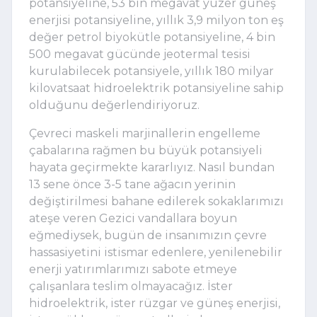
potansiyeline, 53 bin megavat yüzer güneş 
enerjisi potansiyeline, yıllık 3,9 milyon ton eş 
değer petrol biyokütle potansiyeline, 4 bin 
500 megavat gücünde jeotermal tesisi 
kurulabilecek potansiyele, yıllık 180 milyar 
kilovatsaat hidroelektrik potansiyeline sahip 
olduğunu değerlendiriyoruz. 
Çevreci maskeli marjinallerin engelleme 
çabalarına rağmen bu büyük potansiyeli 
hayata geçirmekte kararlıyız. Nasıl bundan 
13 sene önce 3-5 tane ağacın yerinin 
değiştirilmesi bahane edilerek sokaklarımızı 
ateşe veren Gezici vandallara boyun 
eğmediysek, bugün de insanımızın çevre 
hassasiyetini istismar edenlere, yenilenebilir 
enerji yatırımlarımızı sabote etmeye 
çalışanlara teslim olmayacağız. İster 
hidroelektrik, ister rüzgar ve güneş enerjisi, 