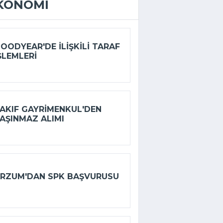
KONOMI
OODYEAR'DE ILIŞKILI TARAF
ŞLEMLERI
AKIF GAYRIMENKUL'DEN
AŞINMAZ ALIMI
RZUM'DAN SPK BAŞVURUSU