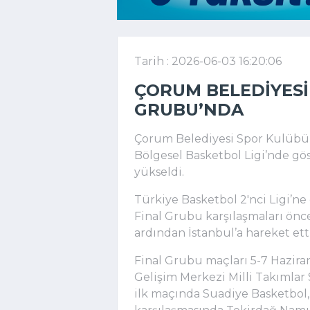
Tarih : 2026-06-03 16:20:06
ÇORUM BELEDIYESI
GRUBU’NDA
Çorum Belediyesi Spor Kulübü 
Bölgesel Basketbol Ligi’nde gös
yükseldi.
Türkiye Basketbol 2'nci Ligi’n
Final Grubu karşılaşmaları ö
ardından İstanbul’a hareket etti
Final Grubu maçları 5-7 Haziran
Gelişim Merkezi Milli Takımlar
ilk maçında Suadiye Basketbol,