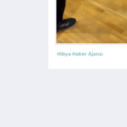
Hibya Haber Ajansı