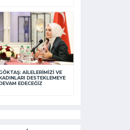
GÖKTAŞ: AILELERIMIZI VE
KADINLARI DESTEKLEMEYE
DEVAM EDECEĞIZ