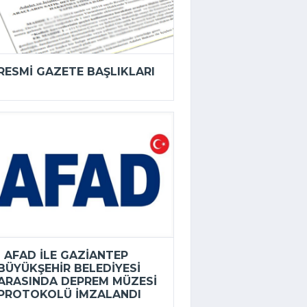
RESMI GAZETE BAŞLIKLARI
AFAD ILE GAZIANTEP
BÜYÜKŞEHIR BELEDIYESI
ARASINDA DEPREM MÜZESI
PROTOKOLÜ IMZALANDI