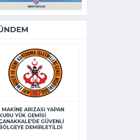
ÜNDEM
MAKINE ARIZASI YAPAN
KURU YÜK GEMISI
ÇANAKKALE'DE GÜVENLI
BÖLGEYE DEMIRLETILDI