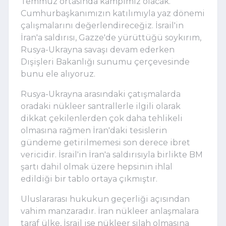
Temmuz ortasında kampımız olacak.
Cumhurbaşkanımızın katılımıyla yaz dönemi
çalışmalarını değerlendireceğiz. İsrail'in
İran'a saldırısı, Gazze'de yürüttüğü soykırım,
Rusya-Ukrayna savaşı devam ederken
Dışişleri Bakanlığı sunumu çerçevesinde
bunu ele alıyoruz.
Rusya-Ukrayna arasındaki çatışmalarda
oradaki nükleer santrallerle ilgili olarak
dikkat çekilenlerden çok daha tehlikeli
olmasına rağmen İran'daki tesislerin
gündeme getirilmemesi son derece ibret
vericidir. İsrail'in İran'a saldırısıyla birlikte BM
şartı dahil olmak üzere hepsinin ihlal
edildiği bir tablo ortaya çıkmıştır.
Uluslararası hukukun geçerliği açısından
vahim manzaradır. İran nükleer anlaşmalara
taraf ülke, İsrail ise nükleer silah olmasına