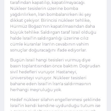
tarafından kapatılıp, kapatılmayacağı.
Nükleer tesislerin üzerine bomba
yağdırılırken, İran bombalanırken iki şey
dikkat çekiyor. Birincisi nükleer tehlike,
Hürmüz Boğazı'nın kapatılmasından daha
büyük tehlike. Saldırgan taraf İsrail olduğu
halde İsrail'in saldırganlığı üzerine cılız
cümle kuranlar İran'ın cevabının vahim
sonuçlar doğuracağını ifade ediyorlar.
Bugün İsrail hangi tesisleri vurmuş diye
basın toplantısından önce baktım. Doğrudan
sivil hedefleri vuruyor. Hastaneyi,
üniversiteyi vuruyor. Nükleer tesisleri
bahane eden İsrail'in İran'a saldırmasının
herhangi meşruluğu yok.
Hedef nükleer silahın engellenmesi şeklinde
İsrail'in kendi kendine uydurduğu tutum ise