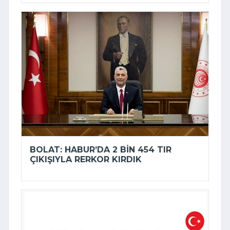
BOLAT: HABUR’DA 2 BIN 454 TIR
ÇIKIŞIYLA RERKOR KIRDIK