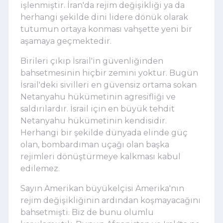
işlenmiştir. İran'da rejim değişikliği ya da
herhangi şekilde dini lidere dönük olarak
tutumun ortaya konması vahşette yeni bir
aşamaya geçmektedir.
Birileri çıkıp İsrail'in güvenliğinden
bahsetmesinin hiçbir zemini yoktur. Bugün
İsrail'deki sivilleri en güvensiz ortama sokan
Netanyahu hükümetinin agresifliği ve
saldırılardır. İsrail için en büyük tehdit
Netanyahu hükümetinin kendisidir.
Herhangi bir şekilde dünyada elinde güç
olan, bombardıman uçağı olan başka
rejimleri dönüştürmeye kalkması kabul
edilemez.
Sayın Amerikan büyükelçisi Amerika'nın
rejim değişikliğinin ardından koşmayacağını
bahsetmişti. Biz de bunu olumlu