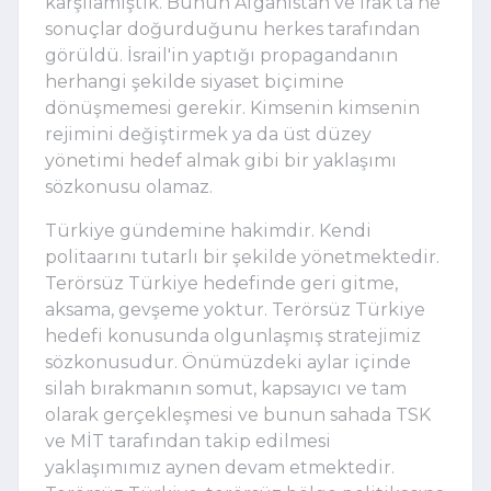
karşılamıştık. Bunun Afganistan ve Irak'ta ne
sonuçlar doğurduğunu herkes tarafından
görüldü. İsrail'in yaptığı propagandanın
herhangi şekilde siyaset biçimine
dönüşmemesi gerekir. Kimsenin kimsenin
rejimini değiştirmek ya da üst düzey
yönetimi hedef almak gibi bir yaklaşımı
sözkonusu olamaz.
Türkiye gündemine hakimdir. Kendi
politaarını tutarlı bir şekilde yönetmektedir.
Terörsüz Türkiye hedefinde geri gitme,
aksama, gevşeme yoktur. Terörsüz Türkiye
hedefi konusunda olgunlaşmış stratejimiz
sözkonusudur. Önümüzdeki aylar içinde
silah bırakmanın somut, kapsayıcı ve tam
olarak gerçekleşmesi ve bunun sahada TSK
ve MİT tarafından takip edilmesi
yaklaşımımız aynen devam etmektedir.