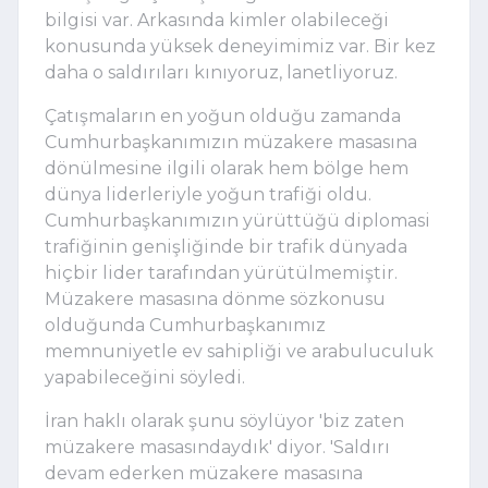
bilgisi var. Arkasında kimler olabileceği
konusunda yüksek deneyimimiz var. Bir kez
daha o saldırıları kınıyoruz, lanetliyoruz.
Çatışmaların en yoğun olduğu zamanda
Cumhurbaşkanımızın müzakere masasına
dönülmesine ilgili olarak hem bölge hem
dünya liderleriyle yoğun trafiği oldu.
Cumhurbaşkanımızın yürüttüğü diplomasi
trafiğinin genişliğinde bir trafik dünyada
hiçbir lider tarafından yürütülmemiştir.
Müzakere masasına dönme sözkonusu
olduğunda Cumhurbaşkanımız
memnuniyetle ev sahipliği ve arabuluculuk
yapabileceğini söyledi.
İran haklı olarak şunu söylüyor 'biz zaten
müzakere masasındaydık' diyor. 'Saldırı
devam ederken müzakere masasına