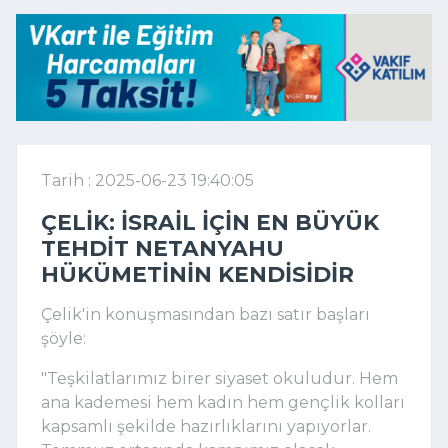
Tarih : 2025-06-23 19:40:05
ÇELIK: İSRAIL IÇIN EN BÜYÜK
TEHDIT NETANYAHU
HÜKÜMETININ KENDISIDIR
Çelik'in konuşmasından bazı satır başları
şöyle:
"Teşkilatlarımız birer siyaset okuludur. Hem
ana kademesi hem kadın hem gençlik kolları
kapsamlı şekilde hazırlıklarını yapıyorlar.