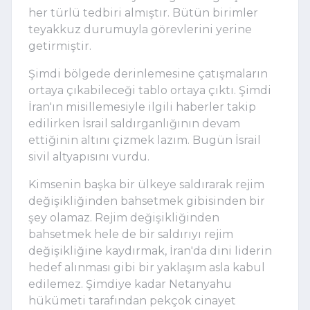
her türlü tedbiri almıştır. Bütün birimler
teyakkuz durumuyla görevlerini yerine
getirmiştir.
Şimdi bölgede derinlemesine çatışmaların
ortaya çıkabileceği tablo ortaya çıktı. Şimdi
İran'ın misillemesiyle ilgili haberler takip
edilirken İsrail saldırganlığının devam
ettiğinin altını çizmek lazım. Bugün İsrail
sivil altyapısını vurdu.
Kimsenin başka bir ülkeye saldırarak rejim
değişikliğinden bahsetmek gibisinden bir
şey olamaz. Rejim değişikliğinden
bahsetmek hele de bir saldırıyı rejim
değişikliğine kaydırmak, İran'da dini liderin
hedef alınması gibi bir yaklaşım asla kabul
edilemez. Şimdiye kadar Netanyahu
hükümeti tarafından pekçok cinayet