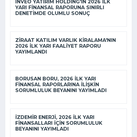
INVEO YATIRIM HOLDING'IN 2026 ILK
YARI FINANSAL RAPORUNA SINIRLI
DENETIMDE OLUMLU SONUÇ
ZIRAAT KATILIM VARLIK KIRALAMA'NIN
2026 ILK YARI FAALIYET RAPORU
YAYIMLANDI
BORUSAN BORU, 2026 ILK YARI
FINANSAL RAPORLARINA ILIŞKIN
SORUMLULUK BEYANINI YAYIMLADI
İZDEMİR ENERJI, 2026 ILK YARI
FINANSALLARI IÇIN SORUMLULUK
BEYANINI YAYIMLADI