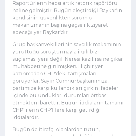
Rapörtürlerin hepsi artık retorik rapörtörü
haline gelmiştir. Bugün eleştirdiği Baykar'ın
kendisinin güvenlikten sorumlu
mekanizmanın başına geçse ilk ziyaret
edeceği yer Baykar'dır.
Grup başkanvekillerinin savcılık makamının
yürüttüğü soruşturmayla ilgili bizi
suçlaması yeni değil. Neresi kazılırsa ne çıkar
muhabbetine girilmişken. Hiçbir yer
kazınmadan CHP'deki tartışmaları
görüyorlar. Sayın Cumhurbaşkanımıza,
partimize karşı kullandıkları çirkin ifadeler
içinde bulundukları durumları örtbas
etmekten ibarettir. Bugün iddiaların tamamı
CHP'lilerin CHP'lilere karşı getirdiği
iddialardır.
Bugün de itirafçı olanlardan tutun,