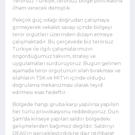
Terörsüz Türkiye, terörsüz bölge politikasına
ilham verecek demiştik.
Pekçok güç odağı doğrudan çatışmaya
girmeyerek vekalet savaşı içinde bölgeyi
terör örgütleri üzerinden dizayn etmeye
çalışmaktadır. Bu çerçevede biz terörsüz
Türkiye ile ilgili çalışmalarımızın
öngördüğümüz takvim, strateji ve
uygulamaları sürdürüyoruz. Bugün gelinen
aşamada terör örgütünün silah bırakması ve
silahların TSK ve MİT'in içinde olduğu
doğrulama mekanizması olarak teyid
edilmesi esas hedeftir.
Bölgede hangi gruba karşı yapılırsa yapılsın
her türlü provokasyonu reddediyoruz. Dün
Şam'da kiliseye yapılan saldırı bölgedeki
gelişmelerden bağımsız değildir. Saldırıyı
DEAŞ'ın gerçekleştirdiğine dair istihbarat