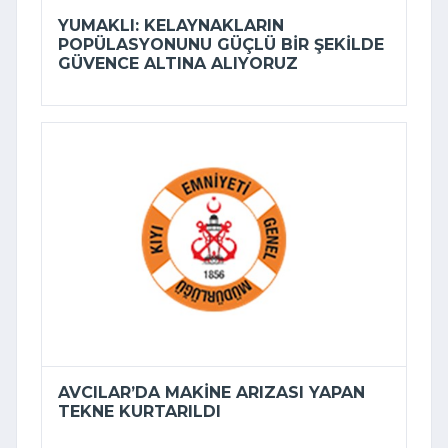
YUMAKLI: KELAYNAKLARIN
POPÜLASYONUNU GÜÇLÜ BIR ŞEKILDE
GÜVENCE ALTINA ALIYORUZ
AVCILAR’DA MAKINE ARIZASI YAPAN
TEKNE KURTARILDI