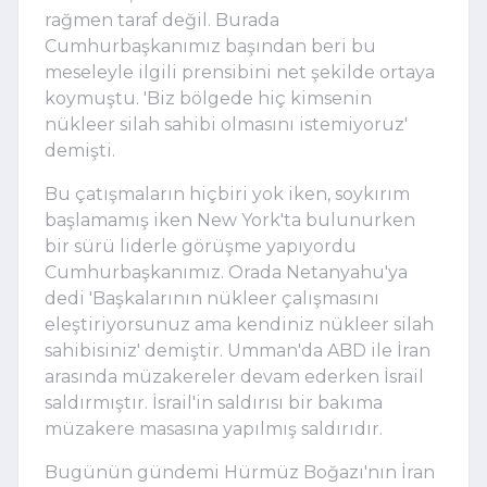
rağmen taraf değil. Burada
Cumhurbaşkanımız başından beri bu
meseleyle ilgili prensibini net şekilde ortaya
koymuştu. 'Biz bölgede hiç kimsenin
nükleer silah sahibi olmasını istemiyoruz'
demişti.
Bu çatışmaların hiçbiri yok iken, soykırım
başlamamış iken New York'ta bulunurken
bir sürü liderle görüşme yapıyordu
Cumhurbaşkanımız. Orada Netanyahu'ya
dedi 'Başkalarının nükleer çalışmasını
eleştiriyorsunuz ama kendiniz nükleer silah
sahibisiniz' demiştir. Umman'da ABD ile İran
arasında müzakereler devam ederken İsrail
saldırmıştır. İsrail'in saldırısı bir bakıma
müzakere masasına yapılmış saldırıdır.
Bugünün gündemi Hürmüz Boğazı'nın İran