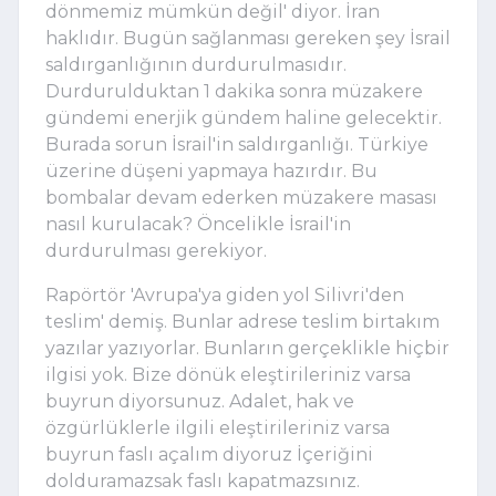
dönmemiz mümkün değil' diyor. İran
haklıdır. Bugün sağlanması gereken şey İsrail
saldırganlığının durdurulmasıdır.
Durdurulduktan 1 dakika sonra müzakere
gündemi enerjik gündem haline gelecektir.
Burada sorun İsrail'in saldırganlığı. Türkiye
üzerine düşeni yapmaya hazırdır. Bu
bombalar devam ederken müzakere masası
nasıl kurulacak? Öncelikle İsrail'in
durdurulması gerekiyor.
Rapörtör 'Avrupa'ya giden yol Silivri'den
teslim' demiş. Bunlar adrese teslim birtakım
yazılar yazıyorlar. Bunların gerçeklikle hiçbir
ilgisi yok. Bize dönük eleştirileriniz varsa
buyrun diyorsunuz. Adalet, hak ve
özgürlüklerle ilgili eleştirileriniz varsa
buyrun faslı açalım diyoruz İçeriğini
dolduramazsak faslı kapatmazsınız.