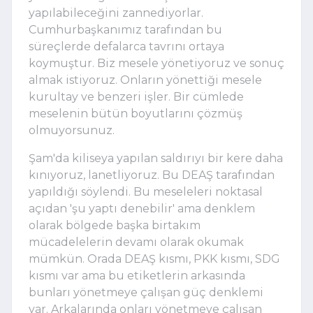
yapılabileceğini zannediyorlar.
Cumhurbaşkanımız tarafından bu
süreçlerde defalarca tavrını ortaya
koymuştur. Biz mesele yönetiyoruz ve sonuç
almak istiyoruz. Onların yönettiği mesele
kurultay ve benzeri işler. Bir cümlede
meselenin bütün boyutlarını çözmüş
olmuyorsunuz.
Şam'da kiliseya yapılan saldırıyı bir kere daha
kınıyoruz, lanetliyoruz. Bu DEAŞ tarafından
yapıldığı söylendi. Bu meseleleri noktasal
açıdan 'şu yaptı denebilir' ama denklem
olarak bölgede başka birtakım
mücadelelerin devamı olarak okumak
mümkün. Orada DEAŞ kısmı, PKK kısmı, SDG
kısmı var ama bu etiketlerin arkasında
bunları yönetmeye çalışan güç denklemi
var. Arkalarında onları yönetmeye çalışan