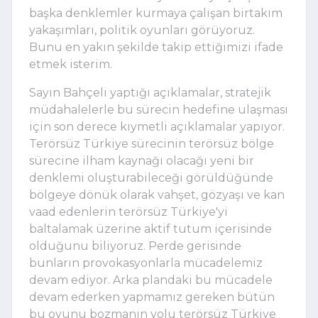
başka denklemler kurmaya çalışan birtakım
yakaşımları, politik oyunları görüyoruz.
Bunu en yakın şekilde takip ettiğimizi ifade
etmek isterim.
Sayın Bahçeli yaptığı açıklamalar, stratejik
müdahalelerle bu sürecin hedefine ulaşması
için son derece kıymetli açıklamalar yapıyor.
Terörsüz Türkiye sürecinin terörsüz bölge
sürecine ilham kaynağı olacağı yeni bir
denklemi oluşturabileceği görüldüğünde
bölgeye dönük olarak vahşet, gözyaşı ve kan
vaad edenlerin terörsüz Türkiye'yi
baltalamak üzerine aktif tutum içerisinde
olduğunu biliyoruz. Perde gerisinde
bunların provokasyonlarla mücadelemiz
devam ediyor. Arka plandaki bu mücadele
devam ederken yapmamız gereken bütün
bu oyunu bozmanın yolu terörsüz Türkiye