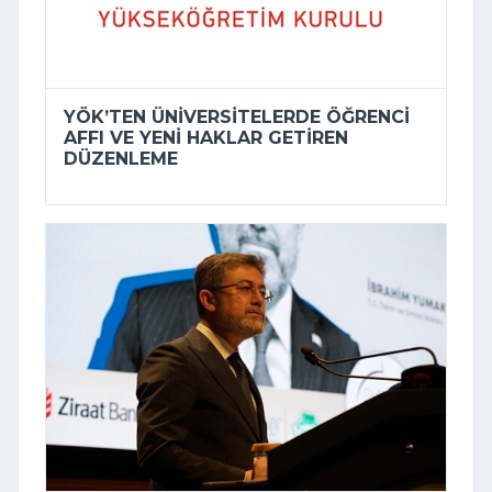
YÖK’TEN ÜNIVERSITELERDE ÖĞRENCI
AFFI VE YENI HAKLAR GETIREN
DÜZENLEME