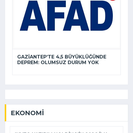
GAZIANTEP’TE 4,5 BÜYÜKLÜĞÜNDE
DEPREM: OLUMSUZ DURUM YOK
EKONOMI