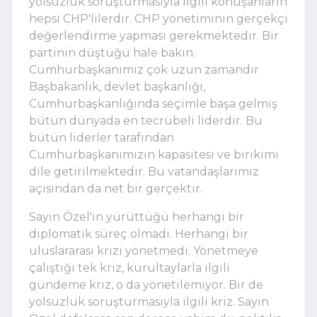
yolsuzluk soruşturmasıyla ilgili konuşanların
hepsi CHP'lilerdir. CHP yönetiminin gerçekçi
değerlendirme yapması gerekmektedir. Bir
partinin düştüğü hale bakın.
Cumhurbaşkanımız çok uzun zamandır
Başbakanlık, devlet başkanlığı,
Cumhurbaşkanlığında seçimle başa gelmiş
bütün dünyada en tecrübeli liderdir. Bu
bütün liderler tarafından
Cumhurbaşkanımızın kapasitesi ve birikimi
dile getirilmektedir. Bu vatandaşlarımız
açısından da net bir gerçektir.
Sayın Özel'in yürüttüğü herhangi bir
diplomatik süreç olmadı. Herhangi bir
uluslararası krizi yönetmedi. Yönetmeye
çalıştığı tek kriz, kurultaylarla ilgili
gündeme kriz, o da yönetilemiyor. Bir de
yolsuzluk soruşturmasıyla ilgili kriz. Sayın