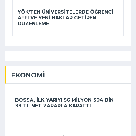
YÖK’TEN ÜNIVERSITELERDE ÖĞRENCI
AFFI VE YENI HAKLAR GETIREN
DÜZENLEME
EKONOMI
BOSSA, ILK YARIYI 56 MILYON 304 BIN
39 TL NET ZARARLA KAPATTI