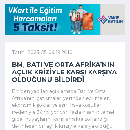
Tarih : 2025-05-09 19:26:10
BM, BATI VE ORTA AFRIKA’NIN
AÇLIK KRIZIYLE KARŞI KARŞIYA
OLDUĞUNU BILDIRDI
BM’den yapılan açıklamada Batı ve Orta
Afrika’nın; çatışmalar, yerinden edilmeler,
ekonomik şoklar ve aşırı hava koşulları
nedeniyle 36 milyondan fazla insanın temel
gıda ihtiyaçlarını karşılamakta zorlandığı
derinleşen bir açlık kriziyle karşıya olduğu