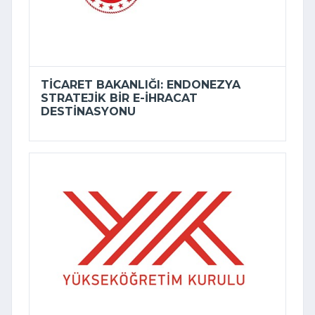
TICARET BAKANLIĞI: ENDONEZYA
STRATEJIK BIR E-İHRACAT
DESTINASYONU