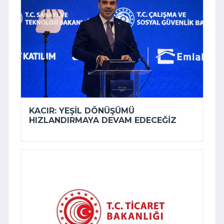
KACIR: YEŞIL DÖNÜŞÜMÜ
HIZLANDIRMAYA DEVAM EDECEĞIZ