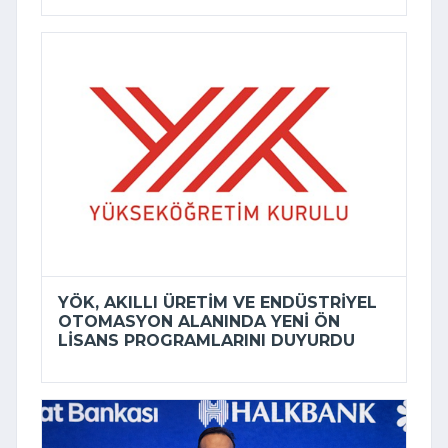
YÖK, AKILLI ÜRETIM VE ENDÜSTRIYEL
OTOMASYON ALANINDA YENI ÖN
LISANS PROGRAMLARINI DUYURDU