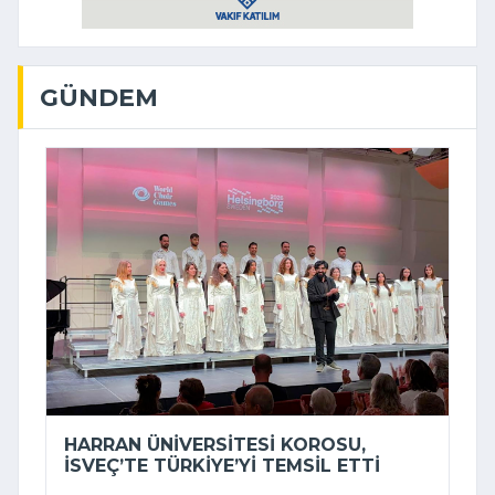
GÜNDEM
HARRAN ÜNIVERSITESI KOROSU,
İSVEÇ’TE TÜRKIYE’YI TEMSIL ETTI