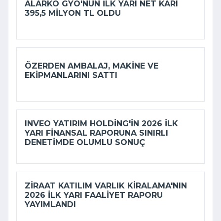
ALARKO GYO'NUN ILK YARI NET KARI
395,5 MILYON TL OLDU
ÖZERDEN AMBALAJ, MAKINE VE
EKIPMANLARINI SATTI
INVEO YATIRIM HOLDING'IN 2026 ILK
YARI FINANSAL RAPORUNA SINIRLI
DENETIMDE OLUMLU SONUÇ
ZIRAAT KATILIM VARLIK KIRALAMA'NIN
2026 ILK YARI FAALIYET RAPORU
YAYIMLANDI