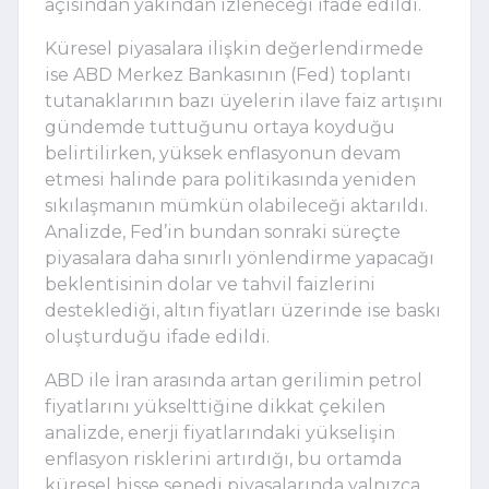
açısından yakından izleneceği ifade edildi.
Küresel piyasalara ilişkin değerlendirmede
ise ABD Merkez Bankasının (Fed) toplantı
tutanaklarının bazı üyelerin ilave faiz artışını
gündemde tuttuğunu ortaya koyduğu
belirtilirken, yüksek enflasyonun devam
etmesi halinde para politikasında yeniden
sıkılaşmanın mümkün olabileceği aktarıldı.
Analizde, Fed’in bundan sonraki süreçte
piyasalara daha sınırlı yönlendirme yapacağı
beklentisinin dolar ve tahvil faizlerini
desteklediği, altın fiyatları üzerinde ise baskı
oluşturduğu ifade edildi.
ABD ile İran arasında artan gerilimin petrol
fiyatlarını yükselttiğine dikkat çekilen
analizde, enerji fiyatlarındaki yükselişin
enflasyon risklerini artırdığı, bu ortamda
küresel hisse senedi piyasalarında yalnızca