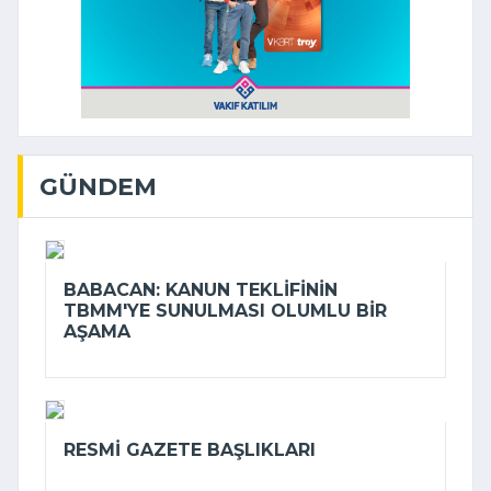
GÜNDEM
BABACAN: KANUN TEKLIFININ
TBMM'YE SUNULMASI OLUMLU BIR
AŞAMA
RESMI GAZETE BAŞLIKLARI