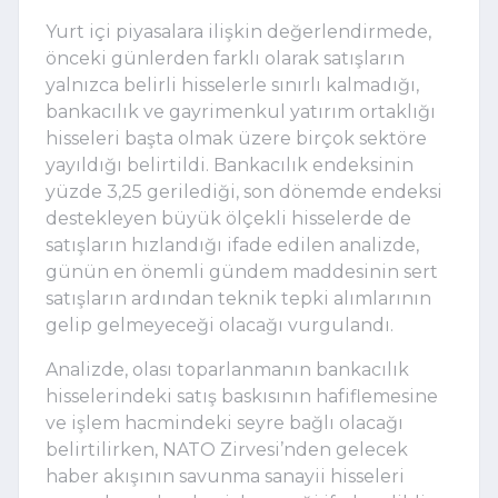
Yurt içi piyasalara ilişkin değerlendirmede,
önceki günlerden farklı olarak satışların
yalnızca belirli hisselerle sınırlı kalmadığı,
bankacılık ve gayrimenkul yatırım ortaklığı
hisseleri başta olmak üzere birçok sektöre
yayıldığı belirtildi. Bankacılık endeksinin
yüzde 3,25 gerilediği, son dönemde endeksi
destekleyen büyük ölçekli hisselerde de
satışların hızlandığı ifade edilen analizde,
günün en önemli gündem maddesinin sert
satışların ardından teknik tepki alımlarının
gelip gelmeyeceği olacağı vurgulandı.
Analizde, olası toparlanmanın bankacılık
hisselerindeki satış baskısının hafiflemesine
ve işlem hacmindeki seyre bağlı olacağı
belirtilirken, NATO Zirvesi’nden gelecek
haber akışının savunma sanayii hisseleri