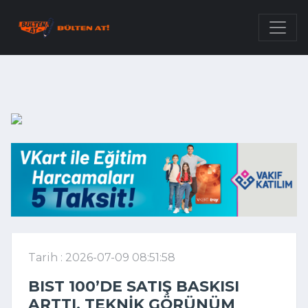
Tarih : 2026-07-09 08:51:58
BIST 100’DE SATIŞ BASKISI
ARTTI, TEKNIK GÖRÜNÜM