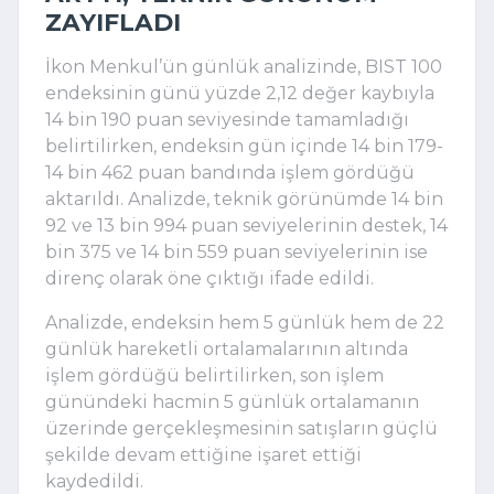
ZAYIFLADI
İkon Menkul’ün günlük analizinde, BIST 100
endeksinin günü yüzde 2,12 değer kaybıyla
14 bin 190 puan seviyesinde tamamladığı
belirtilirken, endeksin gün içinde 14 bin 179-
14 bin 462 puan bandında işlem gördüğü
aktarıldı. Analizde, teknik görünümde 14 bin
92 ve 13 bin 994 puan seviyelerinin destek, 14
bin 375 ve 14 bin 559 puan seviyelerinin ise
direnç olarak öne çıktığı ifade edildi.
Analizde, endeksin hem 5 günlük hem de 22
günlük hareketli ortalamalarının altında
işlem gördüğü belirtilirken, son işlem
günündeki hacmin 5 günlük ortalamanın
üzerinde gerçekleşmesinin satışların güçlü
şekilde devam ettiğine işaret ettiği
kaydedildi.