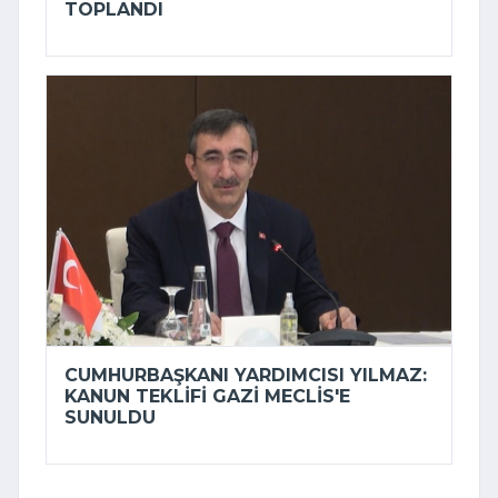
TOPLANDI
CUMHURBAŞKANI YARDIMCISI YILMAZ:
KANUN TEKLIFI GAZI MECLIS'E
SUNULDU