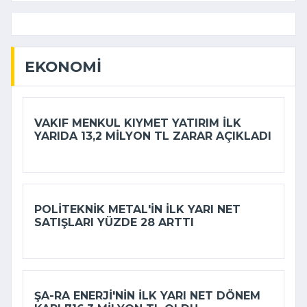
EKONOMI
VAKIF MENKUL KIYMET YATIRIM ILK
YARIDA 13,2 MILYON TL ZARAR AÇIKLADI
POLITEKNIK METAL'IN ILK YARI NET
SATIŞLARI YÜZDE 28 ARTTI
ŞA-RA ENERJI'NIN ILK YARI NET DÖNEM