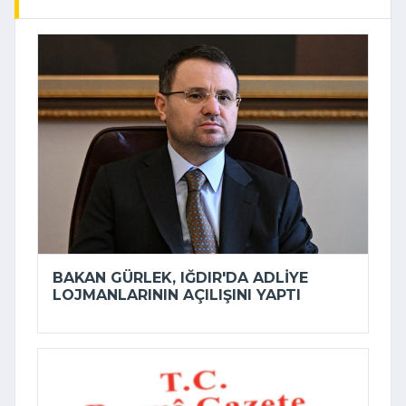
BAKAN GÜRLEK, IĞDIR'DA ADLIYE
LOJMANLARININ AÇILIŞINI YAPTI