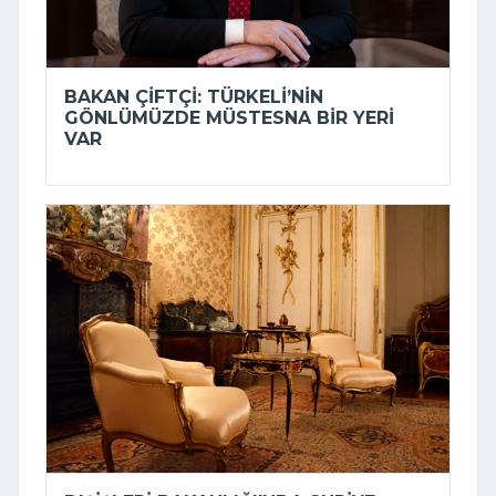
BAKAN ÇIFTÇI: TÜRKELI’NIN
GÖNLÜMÜZDE MÜSTESNA BIR YERI
VAR