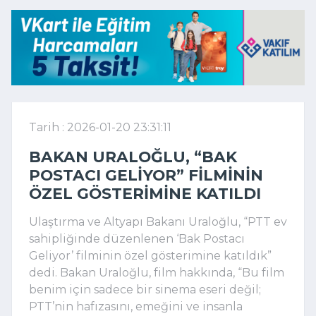
Tarih : 2026-01-20 23:31:11
BAKAN URALOĞLU, “BAK
POSTACI GELIYOR” FILMININ
ÖZEL GÖSTERIMINE KATILDI
Ulaştırma ve Altyapı Bakanı Uraloğlu, “PTT ev
sahipliğinde düzenlenen ‘Bak Postacı
Geliyor’ filminin özel gösterimine katıldık”
dedi. Bakan Uraloğlu, film hakkında, “Bu film
benim için sadece bir sinema eseri değil;
PTT’nin hafızasını, emeğini ve insanla