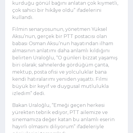
kurduğu gönül bağını anlatan çok kıymetli,
çok sahici bir hikâye oldu” ifadelerini
kullandı.
Filmin senaryosunun, yönetmen Yüksel
Aksu’nun, gerçek bir PTT postacısı olan
babası Osman Aksu’nun hayatından ilham
almasının anlatımı daha anlamlı kıldığını
belirten Uraloğlu, “O günleri bizzat yaşamış
biri olarak; sahnelerde gördüğüm çanta,
mektup, posta ofisi ve yolculuklar bana
kendi hatıralarımı yeniden yaşattı. Filmi
büyük bir keyif ve duygusal mutlulukla
izledim” dedi.
Bakan Uraloğlu, “Emeği geçen herkesi
yürekten tebrik ediyor, PTT ailemize ve
sinemamıza değer katan bu anlamlı eserin
hayırlı olmasını diliyorum” ifadeleriyle