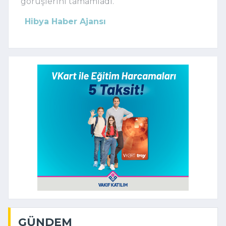
görüşlerini tamamladı.
Hibya Haber Ajansı
GÜNDEM