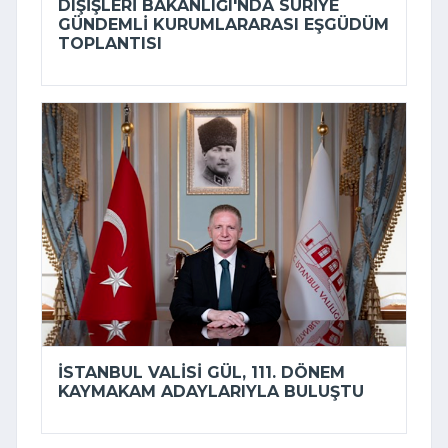
DIŞIŞLERI BAKANLIĞI'NDA SURIYE
GÜNDEMLI KURUMLARARASI EŞGÜDÜM
TOPLANTISI
İSTANBUL VALISI GÜL, 111. DÖNEM
KAYMAKAM ADAYLARIYLA BULUŞTU