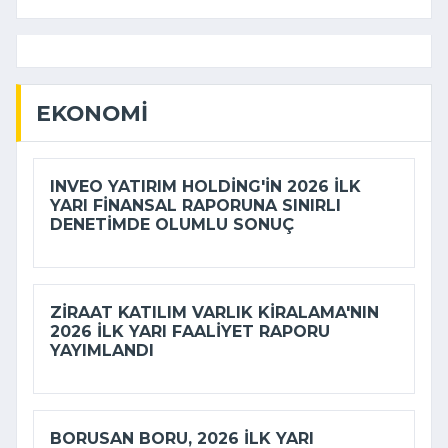
EKONOMI
INVEO YATIRIM HOLDING'IN 2026 ILK
YARI FINANSAL RAPORUNA SINIRLI
DENETIMDE OLUMLU SONUÇ
ZIRAAT KATILIM VARLIK KIRALAMA'NIN
2026 ILK YARI FAALIYET RAPORU
YAYIMLANDI
BORUSAN BORU, 2026 ILK YARI