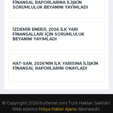
FINANSAL RAPORLARINA ILIŞKIN
SORUMLULUK BEYANINI YAYIMLADI
İZDEMİR ENERJI, 2026 ILK YARI
FINANSALLARI IÇIN SORUMLULUK
BEYANINI YAYIMLADI
HAT-SAN, 2026'NIN ILK YARISINA ILIŞKIN
FINANSAL RAPORLARINI ONAYLADI
© Copyright 2026 bultenat.com Tüm Hakları Saklıdır.
Web sitemiz
Hibya Haber Ajansı
Abonesidir.