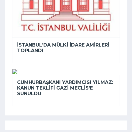
İSTANBUL'DA MÜLKI IDARE AMIRLERI
TOPLANDI
CUMHURBAŞKANI YARDIMCISI YILMAZ:
KANUN TEKLIFI GAZI MECLIS'E
SUNULDU