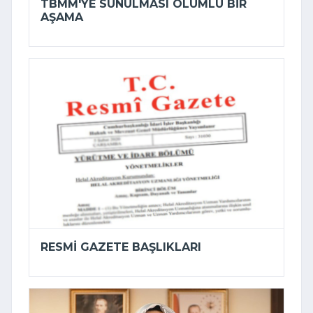
TBMM'YE SUNULMASI OLUMLU BIR
AŞAMA
RESMI GAZETE BAŞLIKLARI