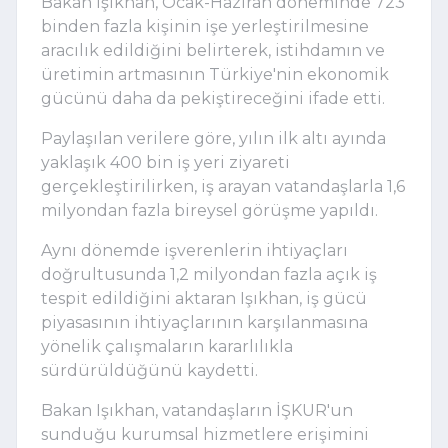
Bakan Işıkhan, Ocak-Haziran döneminde 723
binden fazla kişinin işe yerleştirilmesine
aracılık edildiğini belirterek, istihdamın ve
üretimin artmasının Türkiye'nin ekonomik
gücünü daha da pekiştireceğini ifade etti.
Paylaşılan verilere göre, yılın ilk altı ayında
yaklaşık 400 bin iş yeri ziyareti
gerçekleştirilirken, iş arayan vatandaşlarla 1,6
milyondan fazla bireysel görüşme yapıldı.
Aynı dönemde işverenlerin ihtiyaçları
doğrultusunda 1,2 milyondan fazla açık iş
tespit edildiğini aktaran Işıkhan, iş gücü
piyasasının ihtiyaçlarının karşılanmasına
yönelik çalışmaların kararlılıkla
sürdürüldüğünü kaydetti.
Bakan Işıkhan, vatandaşların İŞKUR'un
sunduğu kurumsal hizmetlere erişimini