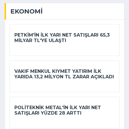
EKONOMI
PETKIM'IN ILK YARI NET SATIŞLARI 65,3
MILYAR TL'YE ULAŞTI
VAKIF MENKUL KIYMET YATIRIM ILK
YARIDA 13,2 MILYON TL ZARAR AÇIKLADI
POLITEKNIK METAL'IN ILK YARI NET
SATIŞLARI YÜZDE 28 ARTTI