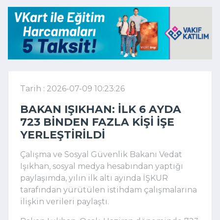
Tarih : 2026-07-09 10:23:26
BAKAN IŞIKHAN: İLK 6 AYDA
723 BINDEN FAZLA KIŞI IŞE
YERLEŞTIRILDI
Çalışma ve Sosyal Güvenlik Bakanı Vedat
Işıkhan, sosyal medya hesabından yaptığı
paylaşımda, yılın ilk altı ayında İŞKUR
tarafından yürütülen istihdam çalışmalarına
ilişkin verileri paylaştı.