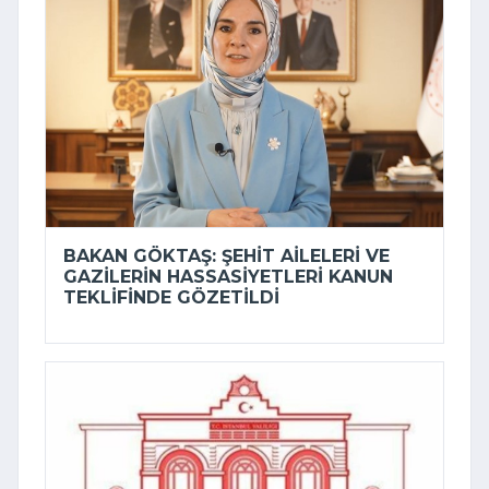
BAKAN GÖKTAŞ: ŞEHIT AILELERI VE
GAZILERIN HASSASIYETLERI KANUN
TEKLIFINDE GÖZETILDI