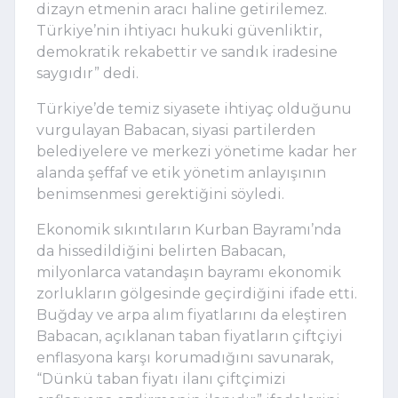
dizayn etmenin aracı haline getirilemez.
Türkiye’nin ihtiyacı hukuki güvenliktir,
demokratik rekabettir ve sandık iradesine
saygıdır” dedi.
Türkiye’de temiz siyasete ihtiyaç olduğunu
vurgulayan Babacan, siyasi partilerden
belediyelere ve merkezi yönetime kadar her
alanda şeffaf ve etik yönetim anlayışının
benimsenmesi gerektiğini söyledi.
Ekonomik sıkıntıların Kurban Bayramı’nda
da hissedildiğini belirten Babacan,
milyonlarca vatandaşın bayramı ekonomik
zorlukların gölgesinde geçirdiğini ifade etti.
Buğday ve arpa alım fiyatlarını da eleştiren
Babacan, açıklanan taban fiyatların çiftçiyi
enflasyona karşı korumadığını savunarak,
“Dünkü taban fiyatı ilanı çiftçimizi