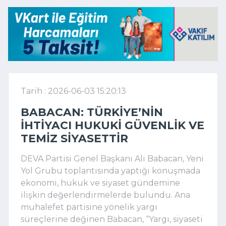
Tarih : 2026-06-03 15:20:13
BABACAN: TÜRKIYE’NIN
IHTIYACI HUKUKI GÜVENLIK VE
TEMIZ SIYASETTIR
DEVA Partisi Genel Başkanı Ali Babacan, Yeni
Yol Grubu toplantısında yaptığı konuşmada
ekonomi, hukuk ve siyaset gündemine
ilişkin değerlendirmelerde bulundu. Ana
muhalefet partisine yönelik yargı
süreçlerine değinen Babacan, “Yargı, siyaseti