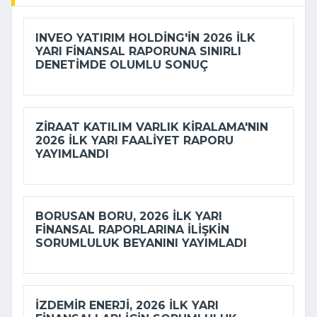
INVEO YATIRIM HOLDING'IN 2026 ILK
YARI FINANSAL RAPORUNA SINIRLI
DENETIMDE OLUMLU SONUÇ
ZIRAAT KATILIM VARLIK KIRALAMA'NIN
2026 ILK YARI FAALIYET RAPORU
YAYIMLANDI
BORUSAN BORU, 2026 ILK YARI
FINANSAL RAPORLARINA ILIŞKIN
SORUMLULUK BEYANINI YAYIMLADI
İZDEMİR ENERJI, 2026 ILK YARI