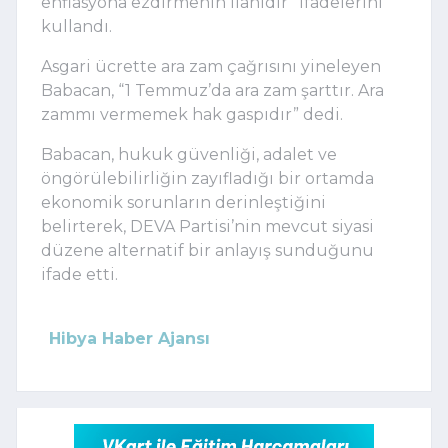
enflasyona ezdirmenin ilanıdır” ifadelerini
kullandı.
Asgari ücrette ara zam çağrısını yineleyen
Babacan, “1 Temmuz’da ara zam şarttır. Ara
zammı vermemek hak gaspıdır” dedi.
Babacan, hukuk güvenliği, adalet ve
öngörülebilirliğin zayıfladığı bir ortamda
ekonomik sorunların derinleştiğini
belirterek, DEVA Partisi’nin mevcut siyasi
düzene alternatif bir anlayış sunduğunu
ifade etti.
Hibya Haber Ajansı