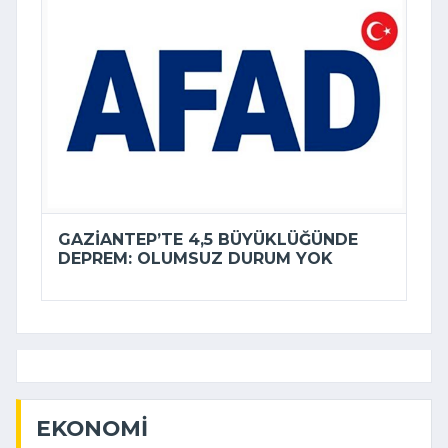
GAZIANTEP’TE 4,5 BÜYÜKLÜĞÜNDE
DEPREM: OLUMSUZ DURUM YOK
EKONOMI