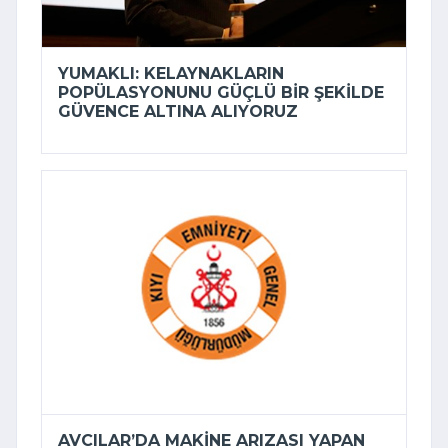
YUMAKLI: KELAYNAKLARIN
POPÜLASYONUNU GÜÇLÜ BIR ŞEKILDE
GÜVENCE ALTINA ALIYORUZ
AVCILAR’DA MAKINE ARIZASI YAPAN