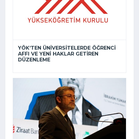
YÖK’TEN ÜNIVERSITELERDE ÖĞRENCI
AFFI VE YENI HAKLAR GETIREN
DÜZENLEME